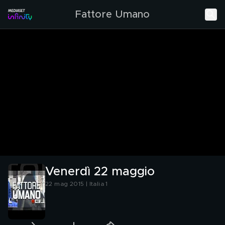
Fattore Umano
Venerdì 22 maggio
22 mag 2015 | Italia 1