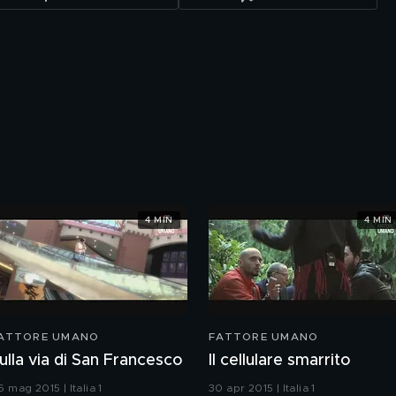
4 MIN
4 MIN
ATTORE UMANO
FATTORE UMANO
ulla via di San Francesco
Il cellulare smarrito
 mag 2015 | Italia 1
30 apr 2015 | Italia 1