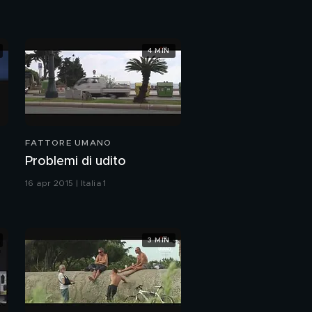
4 MIN
FATTORE UMANO
Problemi di udito
16 apr 2015 | Italia 1
3 MIN