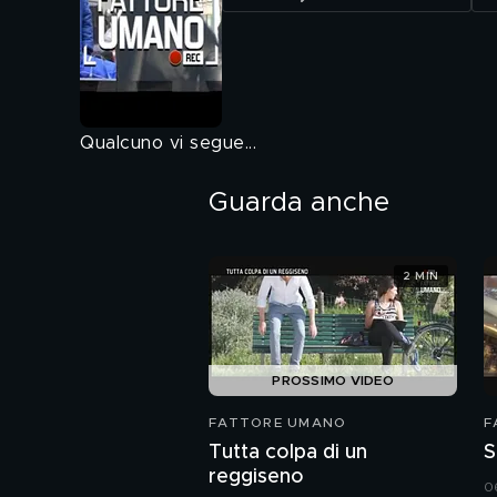
Qualcuno vi segue...
Guarda anche
2 MIN
PROSSIMO VIDEO
FATTORE UMANO
F
Tutta colpa di un
S
reggiseno
06