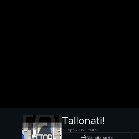
Tallonati!
23 apr 2015 | Italia 1
Vai alla serie