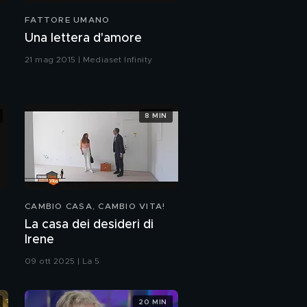
FATTORE UMANO
Una lettera d'amore
21 mag 2015 | Mediaset Infinity
8 MIN
CAMBIO CASA, CAMBIO VITA!
La casa dei desideri di
Irene
09 ott 2025 | La 5
20 MIN