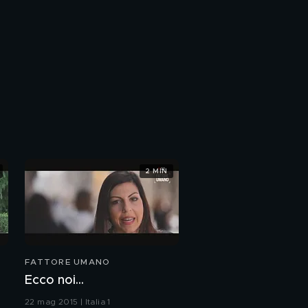
2 MIN
FATTORE UMANO
Ecco noi...
22 mag 2015 | Italia 1