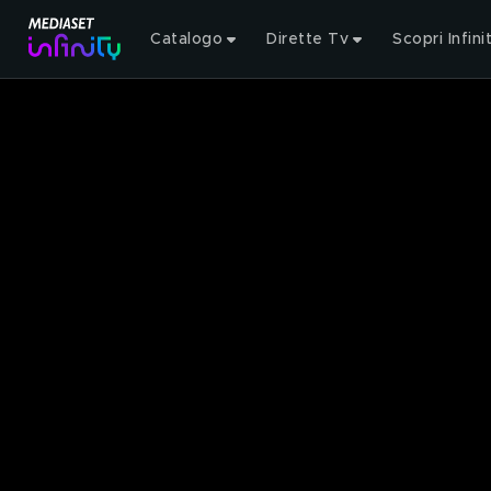
Catalogo
Dirette Tv
Scopri Infini