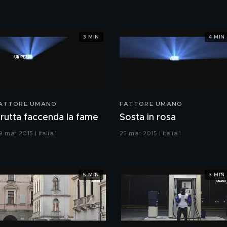
3 MIN
4 MIN
ATTORE UMANO
FATTORE UMANO
rutta faccenda la fame
Sosta in rosa
 mar 2015 | Italia 1
25 mar 2015 | Italia 1
5 MIN
3 MIN