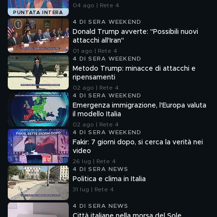
04 ago | Rete 4
PUNTATA INTERA
4 DI SERA WEEKEND
Donald Trump avverte: "Possibili nuovi
attacchi all'Iran"
01 ago | Rete 4
4 DI SERA WEEKEND
Metodo Trump: minacce di attacchi e
ripensamenti
02 ago | Rete 4
4 DI SERA WEEKEND
Emergenza immigrazione, l'Europa valuta
il modello Italia
02 ago | Rete 4
4 DI SERA WEEKEND
Fakir: 7 giorni dopo, si cerca la verità nei
video
26 lug | Rete 4
4 DI SERA NEWS
Politica e clima in Italia
31 lug | Rete 4
4 DI SERA NEWS
Città italiane nella morsa del Sole