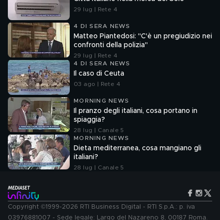
29 lug | Rete 4
4 DI SERA NEWS
Matteo Piantedosi: "C'è un pregiudizio nei
confronti della polizia"
29 lug | Rete 4
4 DI SERA NEWS
Il caso di Ceuta
03 ago | Rete 4
MORNING NEWS
Il pranzo degli italiani, cosa portano in
spiaggia?
28 lug | Canale 5
MORNING NEWS
Dieta mediterranea, cosa mangiano gli
italiani?
28 lug | Canale 5
Copyright ©1999-2026 RTI Business Digital - RTI S.p.A.: p. iva
03976881007 - Sede legale: Largo del Nazareno 8, 00187 Roma.