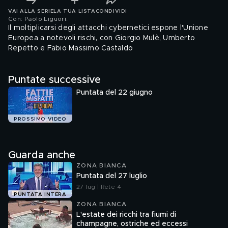
VAI ALLA SERIE
LA TUA LISTA
CONDIVIDI
Con: Paolo Liguori
.
Il moltiplicarsi degli attacchi cybernetici espone l'Unione
Europea a notevoli rischi, con Giorgio Mulè, Umberto
Repetto e Fabio Massimo Castaldo
Puntate successive
Puntata del 22 giugno
PROSSIMO VIDEO
Guarda anche
ZONA BIANCA
Puntata del 27 luglio
27 lug | Rete 4
PUNTATA INTERA
ZONA BIANCA
L'estate dei ricchi tra fiumi di
champagne, ostriche ed eccessi