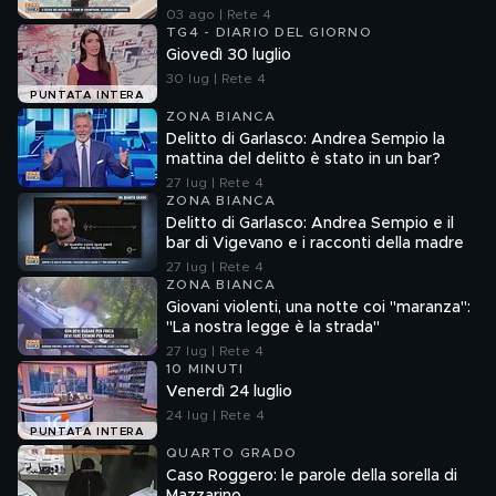
03 ago | Rete 4
TG4 - DIARIO DEL GIORNO
Giovedì 30 luglio
30 lug | Rete 4
PUNTATA INTERA
ZONA BIANCA
Delitto di Garlasco: Andrea Sempio la
mattina del delitto è stato in un bar?
27 lug | Rete 4
ZONA BIANCA
Delitto di Garlasco: Andrea Sempio e il
bar di Vigevano e i racconti della madre
27 lug | Rete 4
ZONA BIANCA
Giovani violenti, una notte coi "maranza":
"La nostra legge è la strada"
27 lug | Rete 4
10 MINUTI
Venerdì 24 luglio
24 lug | Rete 4
PUNTATA INTERA
QUARTO GRADO
Caso Roggero: le parole della sorella di