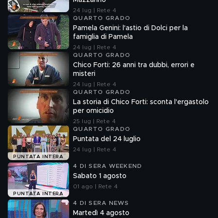
Mazzarino
24 lug | Rete 4
QUARTO GRADO
Pamela Genini: l'astio di Dolci per la
famiglia di Pamela
24 lug | Rete 4
QUARTO GRADO
Chico Forti: 26 anni tra dubbi, errori e
misteri
24 lug | Rete 4
QUARTO GRADO
La storia di Chico Forti: sconta l'ergastolo
per omicidio
25 lug | Rete 4
QUARTO GRADO
Puntata del 24 luglio
24 lug | Rete 4
PUNTATA INTERA
4 DI SERA WEEKEND
Sabato 1 agosto
01 ago | Rete 4
PUNTATA INTERA
4 DI SERA NEWS
Martedì 4 agosto