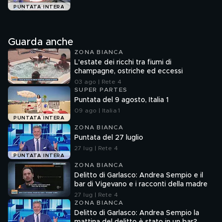
PUNTATA INTERA
Guarda anche
ZONA BIANCA
L'estate dei ricchi tra fiumi di
champagne, ostriche ed eccessi
03 ago | Rete 4
SUPER PARTES
Puntata del 9 agosto, Italia 1
09 ago | Italia 1
PUNTATA INTERA
ZONA BIANCA
Puntata del 27 luglio
27 lug | Rete 4
PUNTATA INTERA
ZONA BIANCA
Delitto di Garlasco: Andrea Sempio e il
bar di Vigevano e i racconti della madre
27 lug | Rete 4
ZONA BIANCA
Delitto di Garlasco: Andrea Sempio la