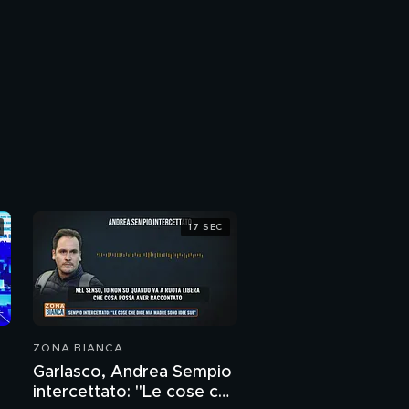
17 SEC
ZONA BIANCA
Garlasco, Andrea Sempio
intercettato: "Le cose che