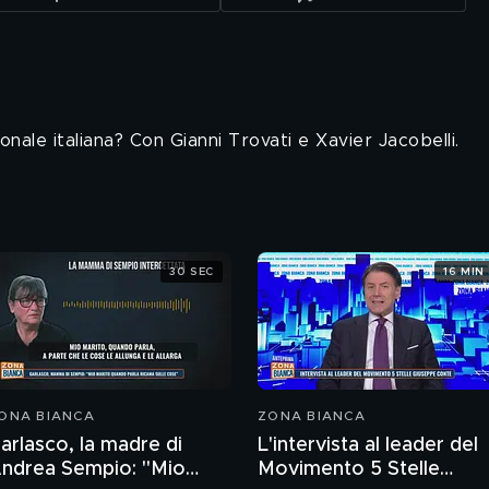
ionale italiana? Con Gianni Trovati e Xavier Jacobelli.
30 SEC
16 MIN
ONA BIANCA
ZONA BIANCA
arlasco, la madre di
L'intervista al leader del
ndrea Sempio: "Mio
Movimento 5 Stelle