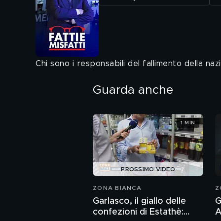
Chi sono i responsabili del fallimento della naz
Guarda anche
1 MIN
PROSSIMO VIDEO
ZONA BIANCA
Z
Garlasco, il giallo delle
G
confezioni di Estathè:
A