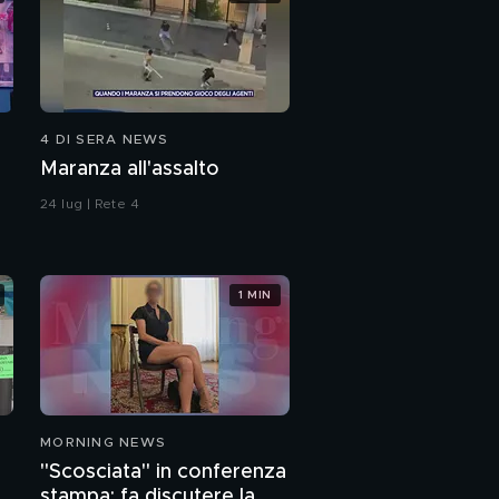
4 DI SERA NEWS
Maranza all'assalto
24 lug | Rete 4
1 MIN
MORNING NEWS
"Scosciata" in conferenza
stampa: fa discutere la