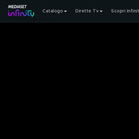
Catalogo
Dirette Tv
Scopri Infini