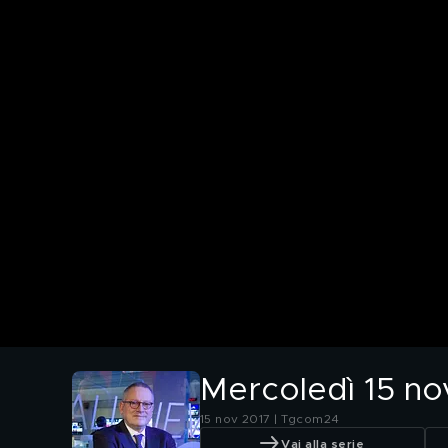
Mercoledì 15 n
15 nov 2017 | Tgcom24
Vai alla serie