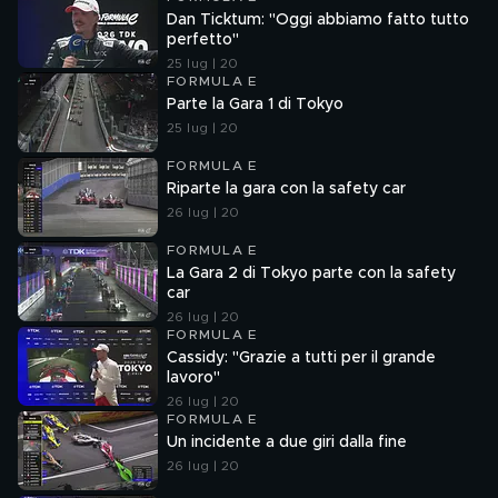
Dan Ticktum: "Oggi abbiamo fatto tutto
perfetto"
25 lug | 20
FORMULA E
Parte la Gara 1 di Tokyo
25 lug | 20
FORMULA E
Riparte la gara con la safety car
26 lug | 20
FORMULA E
La Gara 2 di Tokyo parte con la safety
car
26 lug | 20
FORMULA E
Cassidy: "Grazie a tutti per il grande
lavoro"
26 lug | 20
FORMULA E
Un incidente a due giri dalla fine
26 lug | 20