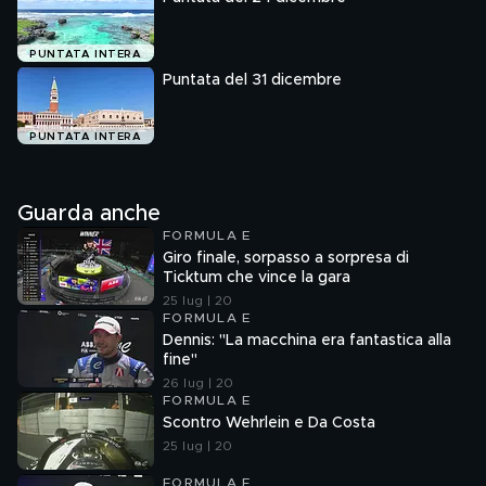
PUNTATA INTERA
Puntata del 31 dicembre
PUNTATA INTERA
Guarda anche
FORMULA E
Giro finale, sorpasso a sorpresa di
Ticktum che vince la gara
25 lug | 20
FORMULA E
Dennis: "La macchina era fantastica alla
fine"
26 lug | 20
FORMULA E
Scontro Wehrlein e Da Costa
25 lug | 20
FORMULA E