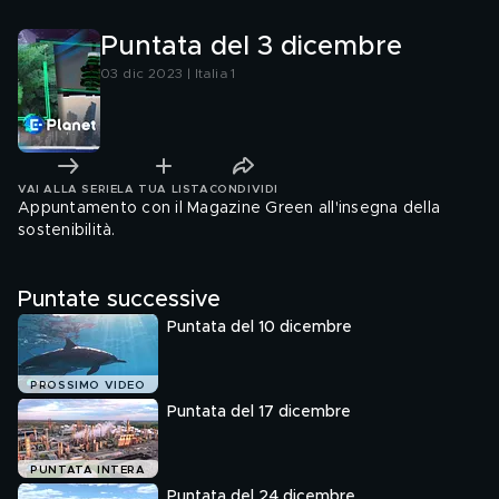
Puntata del 3 dicembre
03 dic 2023 | Italia 1
VAI ALLA SERIE
LA TUA LISTA
CONDIVIDI
Appuntamento con il Magazine Green all'insegna della
sostenibilità.
Puntate successive
Puntata del 10 dicembre
PROSSIMO VIDEO
Puntata del 17 dicembre
PUNTATA INTERA
Puntata del 24 dicembre