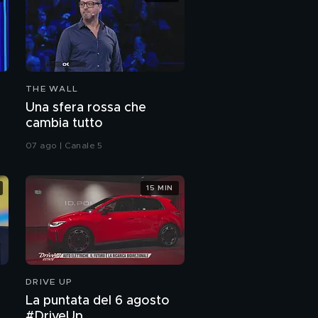
THE WALL
Una sfera rossa che
cambia tutto
07 ago | Canale 5
15 MIN
DRIVE UP
La puntata del 6 agosto
#DriveUp