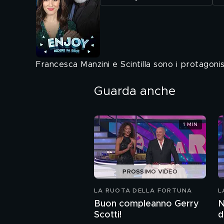
Francesca Manzini e Scintilla sono i protagonis
Guarda anche
1 MIN
PROSSIMO VIDEO
LA RUOTA DELLA FORTUNA
L
Buon compleanno Gerry
N
Scotti!
d