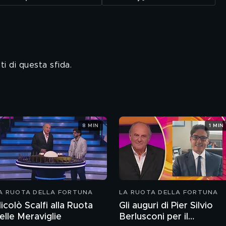
ti di questa sfida.
8 MIN
1 MIN
A RUOTA DELLA FORTUNA
LA RUOTA DELLA FORTUNA
icolò Scalfi alla Ruota
Gli auguri di Pier Silvio
elle Meraviglie
Berlusconi per il