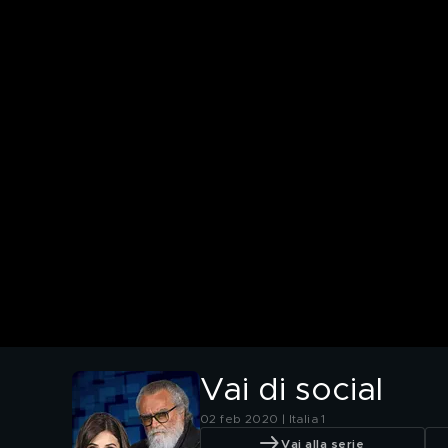
Vai di social
02 feb 2020 | Italia 1
Vai alla serie