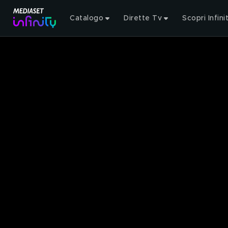
Catalogo
Dirette Tv
Scopri Infini