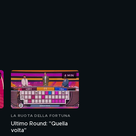
4 MIN
LA RUOTA DELLA FORTUNA
Ultimo Round: "Quella
volta"