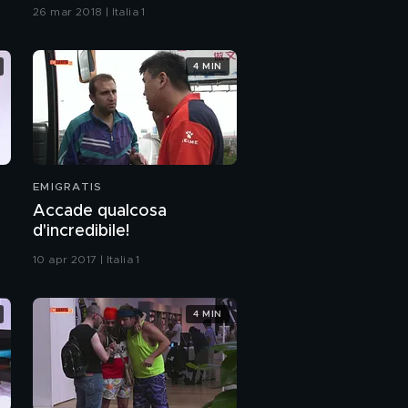
26 mar 2018 | Italia 1
4 MIN
EMIGRATIS
Accade qualcosa
d'incredibile!
10 apr 2017 | Italia 1
4 MIN