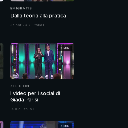
EMIGRATIS
Dalla teoria alla pratica
27 apr 2017 | Italia 1
3 MIN
ZELIG ON
I video per i social di
Giada Parisi
14 dic | Italia 1
4 MIN