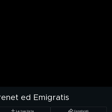
enet ed Emigratis
La tua lista
Condividi