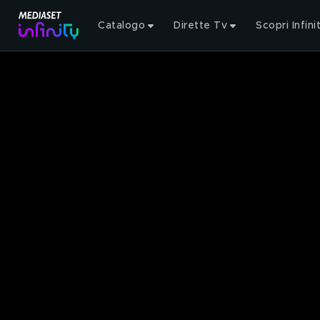
Catalogo
Dirette Tv
Scopri Infini