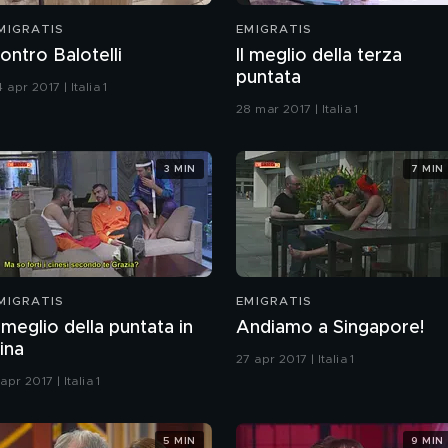
MIGRATIS
EMIGRATIS
ontro Balotelli
Il meglio della terza
puntata
 apr 2017 | Italia 1
28 mar 2017 | Italia 1
3 MIN
7 MIN
MIGRATIS
EMIGRATIS
l meglio della puntata in
Andiamo a Singapore!
ina
27 apr 2017 | Italia 1
 apr 2017 | Italia 1
5 MIN
9 MIN