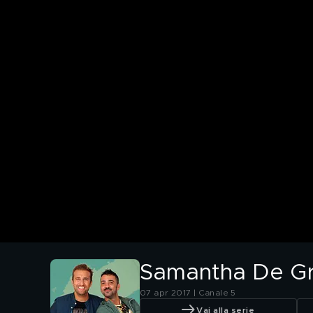
Samantha De Gr
07 apr 2017 | Canale 5
Vai alla serie