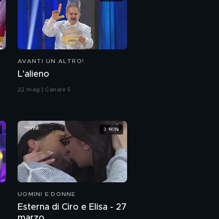
AVANTI UN ALTRO!
L'alieno
22 mag | Canale 5
3 MIN
UOMINI E DONNE
Esterna di Ciro e Elisa - 27
marzo