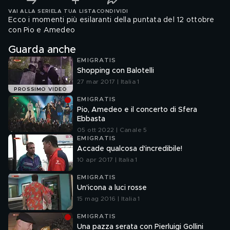
VAI ALLA SERIE
LA TUA LISTA
CONDIVIDI
Ecco i momenti più esilaranti della puntata del 12 ottobre
con Pio e Amedeo
Guarda anche
EMIGRATIS
Shopping con Balotelli
27 mar 2017 | Italia 1
PROSSIMO VIDEO
EMIGRATIS
Pio, Amedeo e il concerto di Sfera
Ebbasta
05 ott 2022 | Canale 5
EMIGRATIS
Accade qualcosa d'incredibile!
10 apr 2017 | Italia 1
EMIGRATIS
Un'icona a luci rosse
15 mag 2016 | Italia 1
EMIGRATIS
Una pazza serata con Pierluigi Gollini