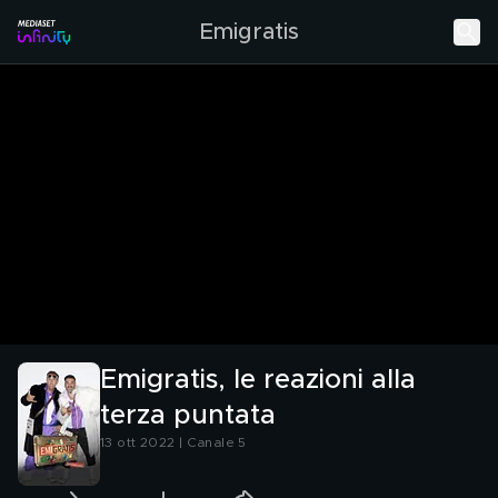
Emigratis
Emigratis, le reazioni alla
terza puntata
13 ott 2022 | Canale 5