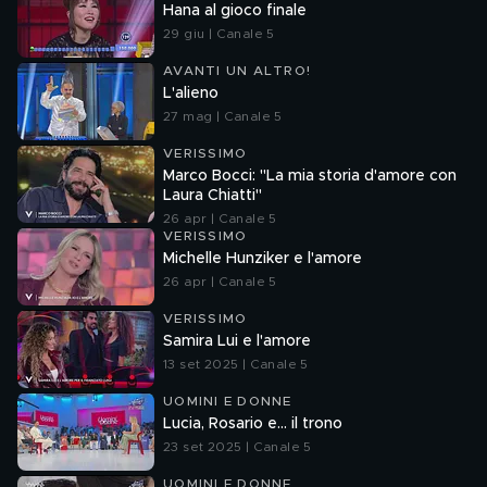
Hana al gioco finale
29 giu | Canale 5
AVANTI UN ALTRO!
L'alieno
27 mag | Canale 5
VERISSIMO
Marco Bocci: "La mia storia d'amore con
Laura Chiatti"
26 apr | Canale 5
VERISSIMO
Michelle Hunziker e l'amore
26 apr | Canale 5
VERISSIMO
Samira Lui e l'amore
13 set 2025 | Canale 5
UOMINI E DONNE
Lucia, Rosario e... il trono
23 set 2025 | Canale 5
UOMINI E DONNE