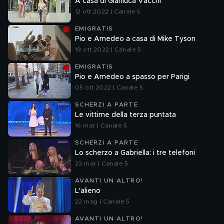
A casa di Gianluca Vacchi
12 ott 2022 | Canale 5
EMIGRATIS
Pio e Amedeo a casa di Mike Tyson
19 ott 2022 | Canale 5
EMIGRATIS
Pio e Amedeo a spasso per Parigi
05 ott 2022 | Canale 5
SCHERZI A PARTE
Le vittime della terza puntata
16 mar | Canale 5
SCHERZI A PARTE
Lo scherzo a Gabriella: i tre telefoni
23 mar | Canale 5
AVANTI UN ALTRO!
L'alieno
22 mag | Canale 5
AVANTI UN ALTRO!