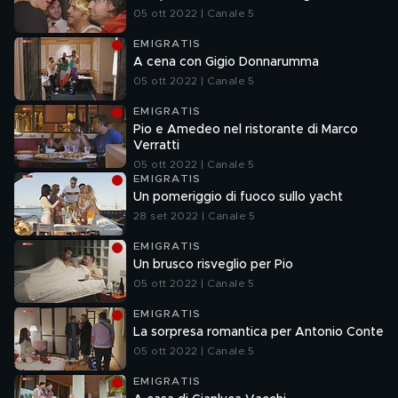
05 ott 2022 | Canale 5
EMIGRATIS
A cena con Gigio Donnarumma
05 ott 2022 | Canale 5
EMIGRATIS
Pio e Amedeo nel ristorante di Marco
Verratti
05 ott 2022 | Canale 5
EMIGRATIS
Un pomeriggio di fuoco sullo yacht
28 set 2022 | Canale 5
EMIGRATIS
Un brusco risveglio per Pio
05 ott 2022 | Canale 5
EMIGRATIS
La sorpresa romantica per Antonio Conte
05 ott 2022 | Canale 5
EMIGRATIS