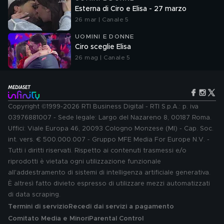
Esterna di Ciro e Elisa - 27 marzo
26 mar | Canale 5
UOMINI E DONNE
Ciro sceglie Elisa
26 mag | Canale 5
Copyright ©1999-2026 RTI Business Digital - RTI S.p.A.: p. iva
03976881007 - Sede legale: Largo del Nazareno 8, 00187 Roma.
Uffici: Viale Europa 46, 20093 Cologno Monzese (MI) - Cap. Soc.
int. vers. € 500.000.007 - Gruppo MFE Media For Europe N.V. -
Tutti i diritti riservati. Rispetto ai contenuti trasmessi e/o
riprodotti è vietata ogni utilizzazione funzionale
all'addestramento di sistemi di intelligenza artificiale generativa.
È altresì fatto divieto espresso di utilizzare mezzi automatizzati
di data scraping.
Termini di servizio
Recedi dai servizi a pagamento
Comitato Media e Minori
Parental Control