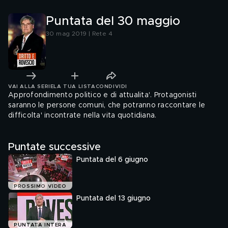
Puntata del 30 maggio
30 mag 2019 | Rete 4
VAI ALLA SERIE
LA TUA LISTA
CONDIVIDI
Approfondimento politico e di attualita'. Protagonisti
saranno le persone comuni, che potranno raccontare le
difficolta' incontrate nella vita quotidiana.
Puntate successive
Puntata del 6 giugno
PROSSIMO VIDEO
Puntata del 13 giugno
PUNTATA INTERA