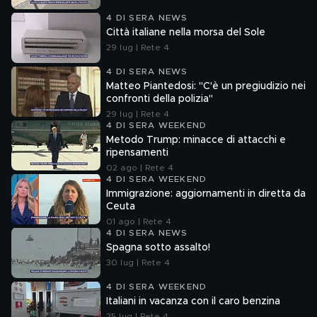
4 DI SERA NEWS
Città italiane nella morsa del Sole
29 lug | Rete 4
4 DI SERA NEWS
Matteo Piantedosi: "C'è un pregiudizio nei
confronti della polizia"
29 lug | Rete 4
4 DI SERA WEEKEND
Metodo Trump: minacce di attacchi e
ripensamenti
02 ago | Rete 4
4 DI SERA WEEKEND
Immigrazione: aggiornamenti in diretta da
Ceuta
01 ago | Rete 4
4 DI SERA NEWS
Spagna sotto assalto!
30 lug | Rete 4
4 DI SERA WEEKEND
Italiani in vacanza con il caro benzina
25 lug | Rete 4