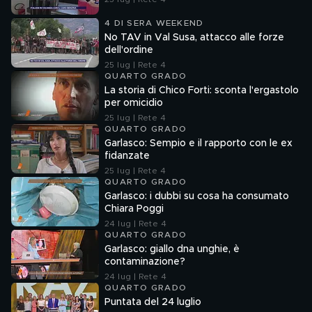
4 DI SERA WEEKEND
No TAV in Val Susa, attacco alle forze
dell'ordine
25 lug | Rete 4
QUARTO GRADO
La storia di Chico Forti: sconta l'ergastolo
per omicidio
25 lug | Rete 4
QUARTO GRADO
Garlasco: Sempio e il rapporto con le ex
fidanzate
25 lug | Rete 4
QUARTO GRADO
Garlasco: i dubbi su cosa ha consumato
Chiara Poggi
24 lug | Rete 4
QUARTO GRADO
Garlasco: giallo dna unghie, è
contaminazione?
24 lug | Rete 4
QUARTO GRADO
Puntata del 24 luglio