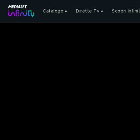
Catalogo
Dirette Tv
Scopri Infini