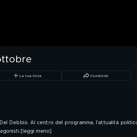
ottobre
La tua lista
Condividi
l Debbio. Al centro del programma, l'attualità politic
agonisti.[leggi meno]