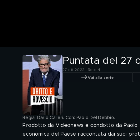
Puntata del 27 
27 ott 2022 | Rete 4
Vai alla serie
Regia: Dario Calleri. Con: Paolo Del Debbio
.
Prodotto da Videonews e condotto da Paolo De
economica del Paese raccontata dai suoi prot