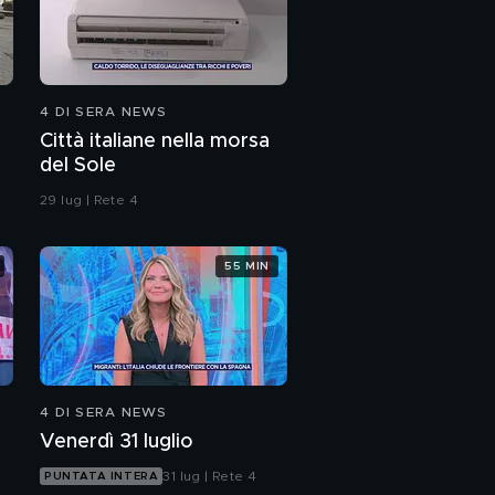
4 DI SERA NEWS
Città italiane nella morsa
del Sole
29 lug | Rete 4
55 MIN
4 DI SERA NEWS
Venerdì 31 luglio
31 lug | Rete 4
PUNTATA INTERA