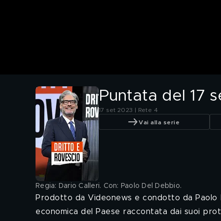
Puntata del 17 
17 set 2023 | Rete 4
Vai alla serie
Regia: Dario Calleri. Con: Paolo Del Debbio
.
Prodotto da Videonews e condotto da Paolo De
economica del Paese raccontata dai suoi prota