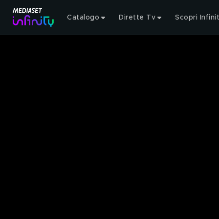
Catalogo
Dirette Tv
Scopri Infini