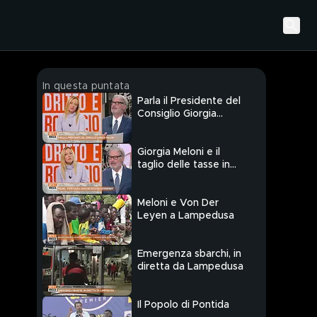
In questa puntata
Parla il Presidente del
Consiglio Giorgia
Meloni
Giorgia Meloni e il
taglio delle tasse in
busta paga
Meloni e Von Der
Leyen a Lampedusa
Emergenza sbarchi, in
diretta da Lampedusa
Il Popolo di Pontida