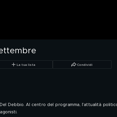
settembre
La tua lista
Condividi
l Debbio. Al centro del programma, l'attualità politic
gonisti.