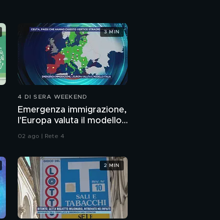
3 MIN
4 DI SERA WEEKEND
Emergenza immigrazione,
l'Europa valuta il modello
o
Italia
02 ago | Rete 4
2 MIN