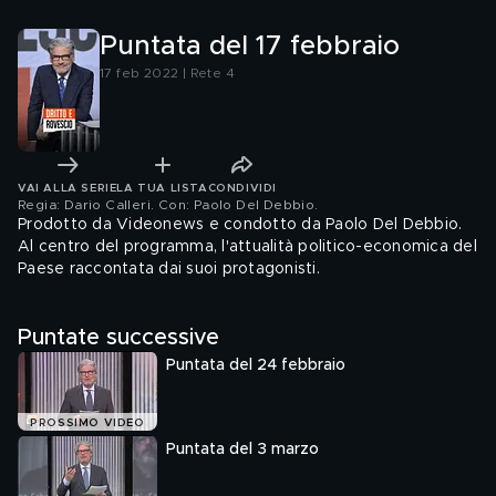
grave"
Puntata del 17 febbraio
17 feb 2022 | Rete 4
VAI ALLA SERIE
LA TUA LISTA
CONDIVIDI
Regia: Dario Calleri. Con: Paolo Del Debbio
.
Prodotto da Videonews e condotto da Paolo Del Debbio.
Al centro del programma, l'attualità politico-economica del
Paese raccontata dai suoi protagonisti.
Puntate successive
Puntata del 24 febbraio
PROSSIMO VIDEO
Puntata del 3 marzo