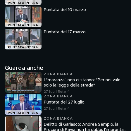
PUNTATA INTERA
Puntata del 10 marzo
PUNTATA INTERA
Puntata del 17 marzo
PUNTATA INTERA
Guarda anche
ZONA BIANCA
I "maranza" non ci stanno: "Per noi vale
solo la legge della strada"
27 lug | Rete 4
ZONA BIANCA
Puntata del 27 luglio
27 lug | Rete 4
PUNTATA INTERA
ZONA BIANCA
Delitto di Garlasco: Andrea Sempio, la
Procura di Pavia non ha dubbi: l'impronta