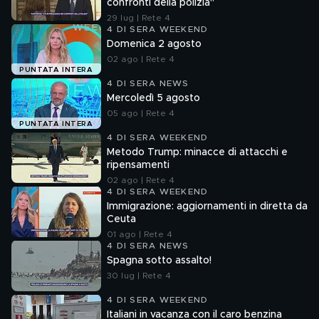
confronti della polizia"
29 lug | Rete 4
4 DI SERA WEEKEND
Domenica 2 agosto
02 ago | Rete 4
PUNTATA INTERA
4 DI SERA NEWS
Mercoledì 5 agosto
05 ago | Rete 4
PUNTATA INTERA
4 DI SERA WEEKEND
Metodo Trump: minacce di attacchi e
ripensamenti
02 ago | Rete 4
4 DI SERA WEEKEND
Immigrazione: aggiornamenti in diretta da
Ceuta
01 ago | Rete 4
4 DI SERA NEWS
Spagna sotto assalto!
30 lug | Rete 4
4 DI SERA WEEKEND
Italiani in vacanza con il caro benzina