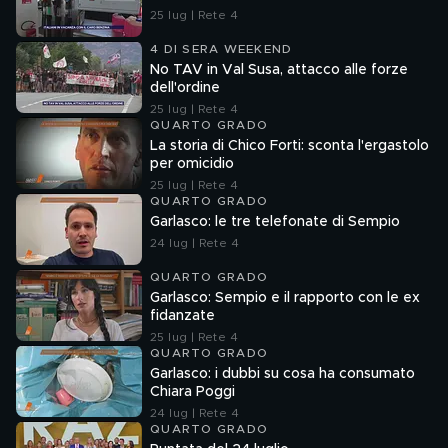
25 lug | Rete 4
4 DI SERA WEEKEND
No TAV in Val Susa, attacco alle forze
dell'ordine
25 lug | Rete 4
QUARTO GRADO
La storia di Chico Forti: sconta l'ergastolo
per omicidio
25 lug | Rete 4
QUARTO GRADO
Garlasco: le tre telefonate di Sempio
24 lug | Rete 4
QUARTO GRADO
Garlasco: Sempio e il rapporto con le ex
fidanzate
25 lug | Rete 4
QUARTO GRADO
Garlasco: i dubbi su cosa ha consumato
Chiara Poggi
24 lug | Rete 4
QUARTO GRADO