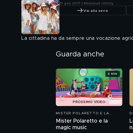
31 gen 2017 | Mediaset Infinity
Vai alla serie
La cittadina ha da sempre una vocazione agricol
Guarda anche
6 MIN
PROSSIMO VIDEO
MISTER POLARETTO E LA
D
MAGIC MUSIC
Mister Polaretto e la
L
magic music
n