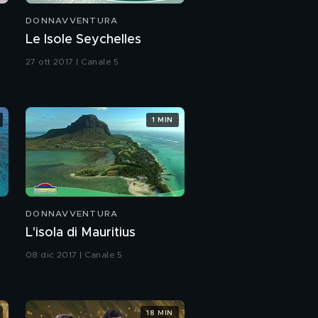
DONNAVVENTURA
Le Isole Seychelles
27 ott 2017 | Canale 5
1 MIN
DONNAVVENTURA
L'isola di Mauritius
08 dic 2017 | Canale 5
18 MIN