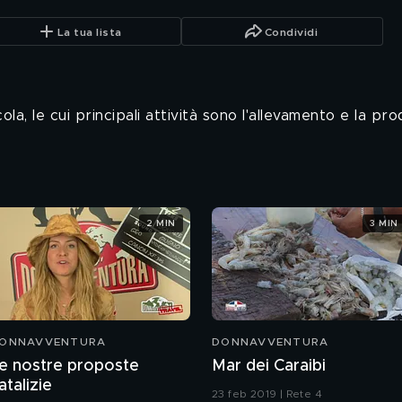
La tua lista
Condividi
a, le cui principali attività sono l'allevamento e la pr
2 MIN
3 MIN
ONNAVVENTURA
DONNAVVENTURA
e nostre proposte
Mar dei Caraibi
atalizie
23 feb 2019 | Rete 4