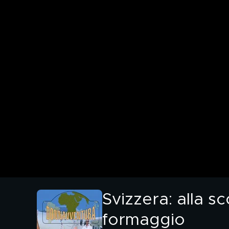
Svizzera: alla s
formaggio