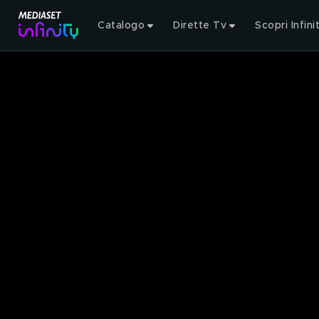
Catalogo
Dirette Tv
Scopri Infini