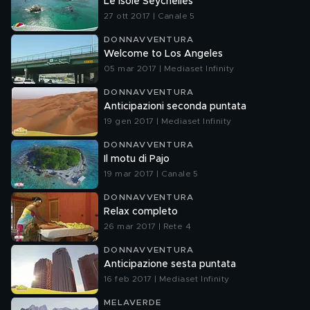
Le Isole Seychelles
27 ott 2017 | Canale 5
DONNAVVENTURA
Welcome to Los Angeles
05 mar 2017 | Mediaset Infinity
DONNAVVENTURA
Anticipazioni seconda puntata
19 gen 2017 | Mediaset Infinity
DONNAVVENTURA
Il motu di Pajo
19 mar 2017 | Canale 5
DONNAVVENTURA
Relax completo
26 mar 2017 | Rete 4
DONNAVVENTURA
Anticipazione sesta puntata
16 feb 2017 | Mediaset Infinity
MELAVERDE