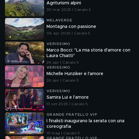
Agriturismi alpini
30 mar 2025 | Canale 5
MELAVERDE
Montagna con passione
06 apr 2025 | Canale 5
VERISSIMO
Marco Bocci: "La mia storia d'amore con
Laura Chiatti"
26 apr | Canale 5
VERISSIMO
Michelle Hunziker e l'amore
26 apr | Canale 5
VERISSIMO
Samira Lui e l'amore
13 set 2025 | Canale 5
GRANDE FRATELLO VIP
I finalisti inaugurano la serata con una
coreografia
19 mag | Canale 5
GRANDE FRATELLO VIP