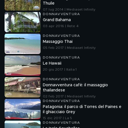
Thuile
07 lug 2014 | Mediaset Infinity
DONNAVVENTURA
Grand Bahama
03 apr 2016 | Rete 4
DONNAVVENTURA
Massaggio Thai
05 feb 2017 | Mediaset Infinity
DONNAVVENTURA
Le Hawaii
20 giu 2017 | Italia 1
DONNAVVENTURA
Donnavventura cafè: il massaggio
thailandese
02 feb 2017 | Mediaset Infinity
DONNAVVENTURA
Patagonia: il parco di Torres del Paines e
il ghiacciaio Grey
15 dic 2017 | La 5
DONNAVVENTURA