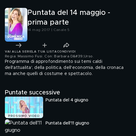
Puntata del 14 maggio -
prima parte
14 mag 2017 | Canale 5
VAI ALLA SERIE
LA TUA LISTA
CONDIVIDI
Regia: Massimo Fusi. Con: Barbara D&#39;Urso
.
Programma di approfondimento sui temi caldi
dell'attualita', della politica, dell'economia, della cronaca
ma anche quelli di costume e spettacolo.
Puntate successive
Puntata del 4 giugno
PROSSIMO VIDEO
Puntata dell'11 giugno