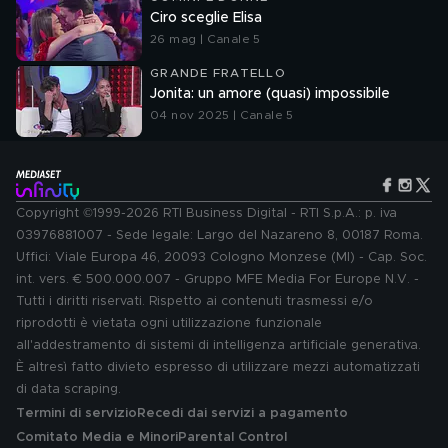
Ciro sceglie Elisa
26 mag | Canale 5
GRANDE FRATELLO
Jonita: un amore (quasi) impossibile
04 nov 2025 | Canale 5
Copyright ©1999-2026 RTI Business Digital - RTI S.p.A.: p. iva
03976881007 - Sede legale: Largo del Nazareno 8, 00187 Roma.
Uffici: Viale Europa 46, 20093 Cologno Monzese (MI) - Cap. Soc.
int. vers. € 500.000.007 - Gruppo MFE Media For Europe N.V. -
Tutti i diritti riservati. Rispetto ai contenuti trasmessi e/o
riprodotti è vietata ogni utilizzazione funzionale
all'addestramento di sistemi di intelligenza artificiale generativa.
È altresì fatto divieto espresso di utilizzare mezzi automatizzati
di data scraping.
Termini di servizio
Recedi dai servizi a pagamento
Comitato Media e Minori
Parental Control