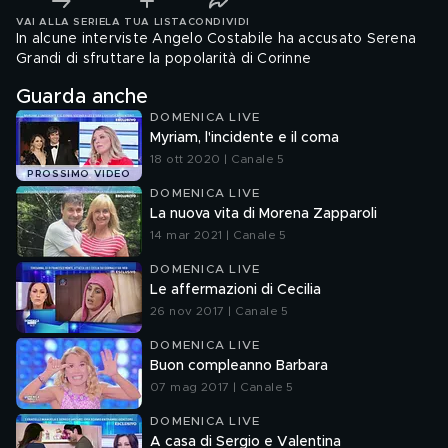
VAI ALLA SERIE
LA TUA LISTA
CONDIVIDI
In alcune interviste Angelo Costabile ha accusato Serena
Grandi di sfruttare la popolarità di Corinne
Guarda anche
DOMENICA LIVE
Myriam, l'incidente e il coma
18 ott 2020 | Canale 5
PROSSIMO VIDEO
DOMENICA LIVE
La nuova vita di Morena Zapparoli
14 mar 2021 | Canale 5
DOMENICA LIVE
Le affermazioni di Cecilia
26 nov 2017 | Canale 5
DOMENICA LIVE
Buon compleanno Barbara
07 mag 2017 | Canale 5
DOMENICA LIVE
A casa di Sergio e Valentina