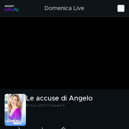
Domenica Live
Le accuse di Angelo
19 nov 2017 | Canale 5