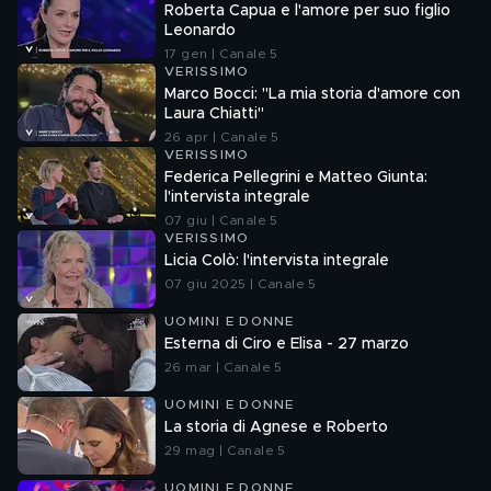
Roberta Capua e l'amore per suo figlio
Leonardo
17 gen | Canale 5
VERISSIMO
Marco Bocci: "La mia storia d'amore con
Laura Chiatti"
26 apr | Canale 5
VERISSIMO
Federica Pellegrini e Matteo Giunta:
l'intervista integrale
07 giu | Canale 5
VERISSIMO
Licia Colò: l'intervista integrale
07 giu 2025 | Canale 5
UOMINI E DONNE
Esterna di Ciro e Elisa - 27 marzo
26 mar | Canale 5
UOMINI E DONNE
La storia di Agnese e Roberto
29 mag | Canale 5
UOMINI E DONNE