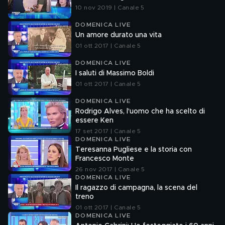
10 nov 2019 | Canale 5
DOMENICA LIVE
Un amore durato una vita
01 ott 2017 | Canale 5
DOMENICA LIVE
I saluti di Massimo Boldi
01 ott 2017 | Canale 5
DOMENICA LIVE
Rodrigo Alves, l'uomo che ha scelto di
essere Ken
17 set 2017 | Canale 5
DOMENICA LIVE
Teresanna Pugliese e la storia con
Francesco Monte
26 nov 2017 | Canale 5
DOMENICA LIVE
Il ragazzo di campagna, la scena del
treno
01 ott 2017 | Canale 5
DOMENICA LIVE