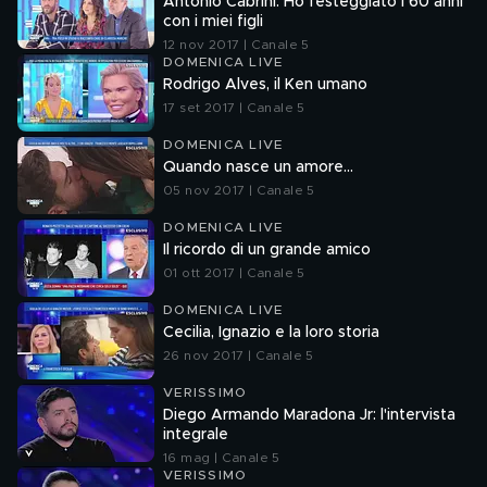
Antonio Cabrini: Ho festeggiato i 60 anni
con i miei figli
12 nov 2017 | Canale 5
DOMENICA LIVE
Rodrigo Alves, il Ken umano
17 set 2017 | Canale 5
DOMENICA LIVE
Quando nasce un amore...
05 nov 2017 | Canale 5
DOMENICA LIVE
Il ricordo di un grande amico
01 ott 2017 | Canale 5
DOMENICA LIVE
Cecilia, Ignazio e la loro storia
26 nov 2017 | Canale 5
VERISSIMO
Diego Armando Maradona Jr: l'intervista
integrale
16 mag | Canale 5
VERISSIMO