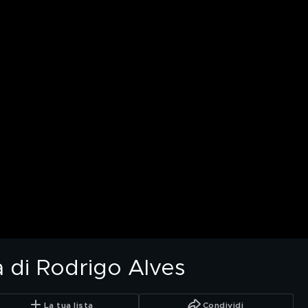
 di Rodrigo Alves
La tua lista
Condividi