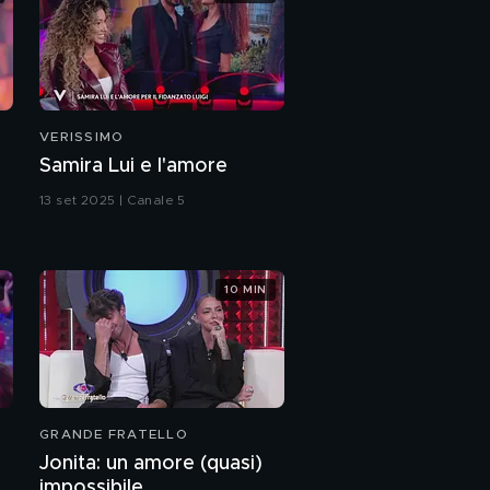
VERISSIMO
Samira Lui e l'amore
13 set 2025 | Canale 5
10 MIN
GRANDE FRATELLO
Jonita: un amore (quasi)
impossibile