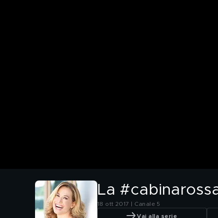
La #cabinarossa
18 ott 2017 | Canale 5
Vai alla serie