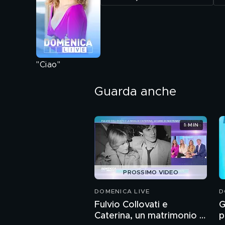
"Ciao"
Guarda anche
1 MIN
PROSSIMO VIDEO
DOMENICA LIVE
D
Fulvio Collovati e
G
Caterina, un matrimonio e
p