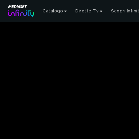
Catalogo
Dirette Tv
Scopri Infini