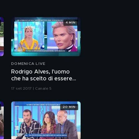
4 MIN
DOMENICA LIVE
Rodrigo Alves, l'uomo
che ha scelto di essere
Ken
17 set 2017 | Canale 5
20 MIN