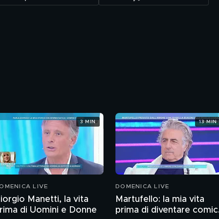
3 MIN
13 MIN
OMENICA LIVE
DOMENICA LIVE
iorgio Manetti, la vita
Martufello: la mia vita
rima di Uomini e Donne
prima di diventare comi