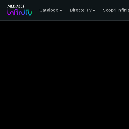
Catalogo
Dirette Tv
Scopri Infini