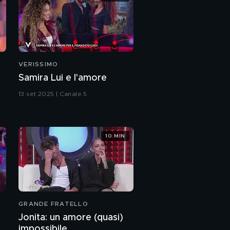
VERISSIMO
Samira Lui e l'amore
13 set 2025 | Canale 5
10 MIN
GRANDE FRATELLO
Jonita: un amore (quasi)
impossibile