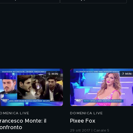
5 MIN
7 MIN
OMENICA LIVE
DOMENICA LIVE
rancesco Monte: il
Pixee Fox
onfronto
29 ott 2017 | Canale 5