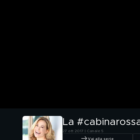
La #cabinarossa
27 ott 2017 | Canale 5
Vai alla serie