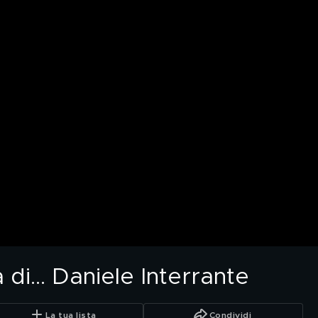
 di… Daniele Interrante
La tua lista
Condividi