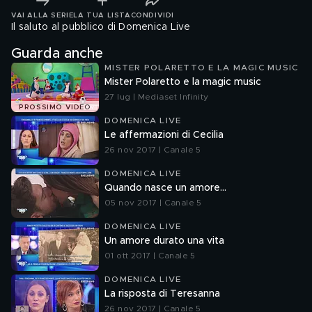
VAI ALLA SERIE
LA TUA LISTA
CONDIVIDI
Il saluto al pubblico di Domenica Live
Guarda anche
MISTER POLARETTO E LA MAGIC MUSIC
Mister Polaretto e la magic music
27 lug | Mediaset Infinity
PROSSIMO VIDEO
DOMENICA LIVE
Le affermazioni di Cecilia
26 nov 2017 | Canale 5
DOMENICA LIVE
Quando nasce un amore...
05 nov 2017 | Canale 5
DOMENICA LIVE
Un amore durato una vita
01 ott 2017 | Canale 5
DOMENICA LIVE
La risposta di Teresanna
26 nov 2017 | Canale 5