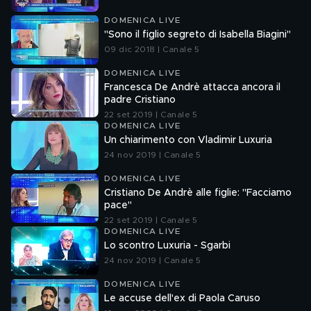
DOMENICA LIVE
"Sono il figlio segreto di Isabella Biagini"
09 dic 2018 | Canale 5
DOMENICA LIVE
Francesca De Andrè attacca ancora il
padre Cristiano
22 set 2019 | Canale 5
DOMENICA LIVE
Un chiarimento con Vladimir Luxuria
24 nov 2019 | Canale 5
DOMENICA LIVE
Cristiano De Andrè alle figlie: "Facciamo
pace"
22 set 2019 | Canale 5
DOMENICA LIVE
Lo scontro Luxuria - Sgarbi
24 nov 2019 | Canale 5
DOMENICA LIVE
Le accuse dell'ex di Paola Caruso