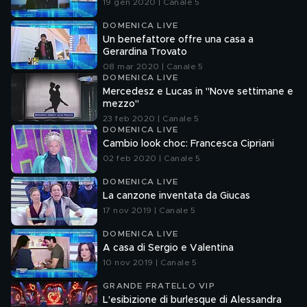
19 gen 2020 | Canale 5
DOMENICA LIVE
Un benefattore offre una casa a
Gerardina Trovato
08 mar 2020 | Canale 5
DOMENICA LIVE
Mercedesz e Lucas in "Nove settimane e
mezzo"
23 feb 2020 | Canale 5
DOMENICA LIVE
Cambio look choc: Francesca Cipriani
02 feb 2020 | Canale 5
DOMENICA LIVE
La canzone inventata da Giucas
17 nov 2019 | Canale 5
DOMENICA LIVE
A casa di Sergio e Valentina
10 nov 2019 | Canale 5
GRANDE FRATELLO VIP
L'esibizione di burlesque di Alessandra