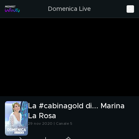
Domenica Live
La #cabinagold di... Marina
La Rosa
29 nov 2020 | Canale 5