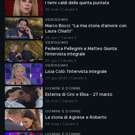
I temi caldi della quinta puntata
30 mar | Canale 5
VERISSIMO
Marco Bocci: "La mia storia d'amore con
Laura Chiatti"
26 apr | Canale 5
VERISSIMO
Federica Pellegrini e Matteo Giunta:
l'intervista integrale
07 giu | Canale 5
VERISSIMO
Licia Colò: l'intervista integrale
07 giu 2025 | Canale 5
UOMINI E DONNE
Esterna di Ciro e Elisa - 27 marzo
26 mar | Canale 5
UOMINI E DONNE
La storia di Agnese e Roberto
29 mag | Canale 5
UOMINI E DONNE