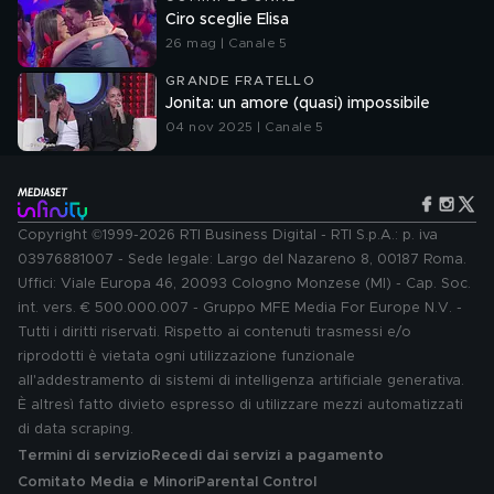
Ciro sceglie Elisa
26 mag | Canale 5
GRANDE FRATELLO
Jonita: un amore (quasi) impossibile
04 nov 2025 | Canale 5
Copyright ©1999-2026 RTI Business Digital - RTI S.p.A.: p. iva
03976881007 - Sede legale: Largo del Nazareno 8, 00187 Roma.
Uffici: Viale Europa 46, 20093 Cologno Monzese (MI) - Cap. Soc.
int. vers. € 500.000.007 - Gruppo MFE Media For Europe N.V. -
Tutti i diritti riservati. Rispetto ai contenuti trasmessi e/o
riprodotti è vietata ogni utilizzazione funzionale
all'addestramento di sistemi di intelligenza artificiale generativa.
È altresì fatto divieto espresso di utilizzare mezzi automatizzati
di data scraping.
Termini di servizio
Recedi dai servizi a pagamento
Comitato Media e Minori
Parental Control