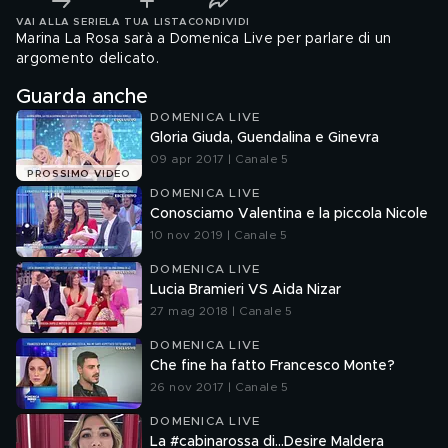
VAI ALLA SERIE
LA TUA LISTA
CONDIVIDI
Marina La Rosa sarà a Domenica Live per parlare di un
argomento delicato.
Guarda anche
DOMENICA LIVE
Gloria Giuda, Guendalina e Ginevra
09 apr 2017 | Canale 5
PROSSIMO VIDEO
DOMENICA LIVE
Conosciamo Valentina e la piccola Nicole
10 nov 2019 | Canale 5
DOMENICA LIVE
Lucia Bramieri VS Aida Nizar
27 mag 2018 | Canale 5
DOMENICA LIVE
Che fine ha fatto Francesco Monte?
26 nov 2017 | Canale 5
DOMENICA LIVE
La #cabinarossa di...Desire Maldera