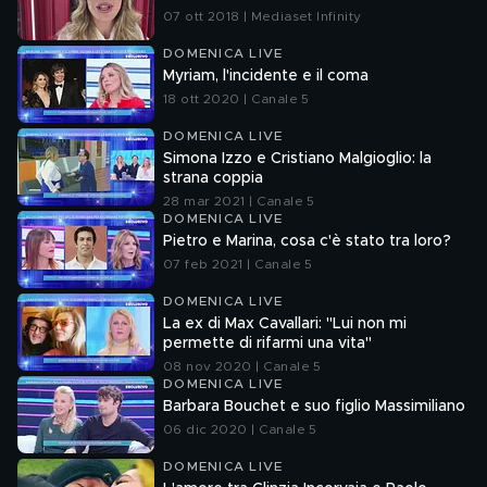
07 ott 2018 | Mediaset Infinity
DOMENICA LIVE
Myriam, l'incidente e il coma
18 ott 2020 | Canale 5
DOMENICA LIVE
Simona Izzo e Cristiano Malgioglio: la
strana coppia
28 mar 2021 | Canale 5
DOMENICA LIVE
Pietro e Marina, cosa c'è stato tra loro?
07 feb 2021 | Canale 5
DOMENICA LIVE
La ex di Max Cavallari: "Lui non mi
permette di rifarmi una vita"
08 nov 2020 | Canale 5
DOMENICA LIVE
Barbara Bouchet e suo figlio Massimiliano
06 dic 2020 | Canale 5
DOMENICA LIVE