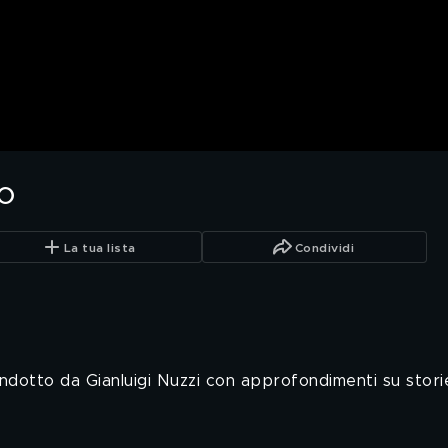
o
La tua lista
Condividi
ndotto da Gianluigi Nuzzi con approfondimenti su stori