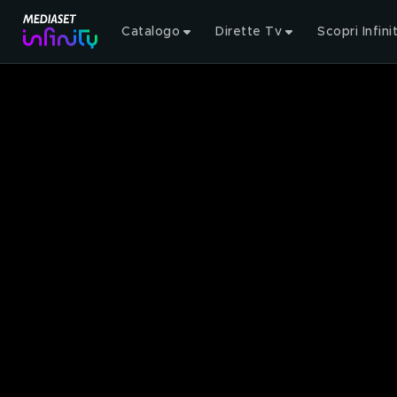
Catalogo
Dirette Tv
Scopri Infini