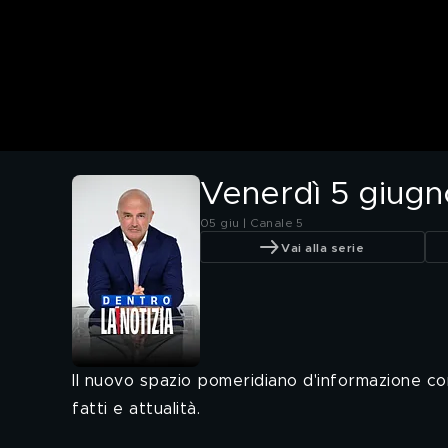
Venerdì 5 giugn
05 giu | Canale 5
Vai alla serie
Il nuovo spazio pomeridiano d'informazione co
fatti e attualità.