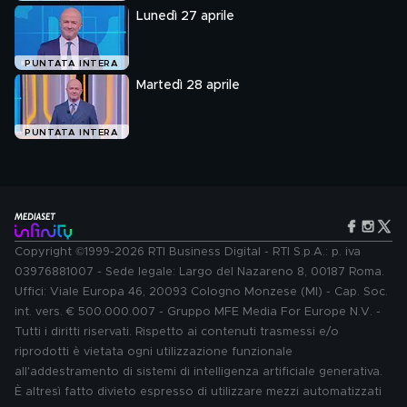
Lunedì 27 aprile
PUNTATA INTERA
Martedì 28 aprile
PUNTATA INTERA
Copyright ©1999-2026 RTI Business Digital - RTI S.p.A.: p. iva
03976881007 - Sede legale: Largo del Nazareno 8, 00187 Roma.
Uffici: Viale Europa 46, 20093 Cologno Monzese (MI) - Cap. Soc.
int. vers. € 500.000.007 - Gruppo MFE Media For Europe N.V. -
Tutti i diritti riservati. Rispetto ai contenuti trasmessi e/o
riprodotti è vietata ogni utilizzazione funzionale
all'addestramento di sistemi di intelligenza artificiale generativa.
È altresì fatto divieto espresso di utilizzare mezzi automatizzati