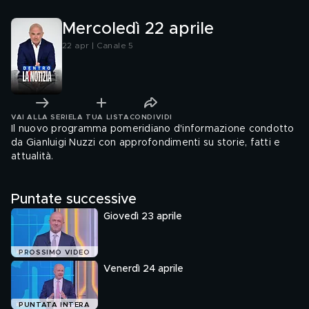
Mercoledì 22 aprile
22 apr | Canale 5
VAI ALLA SERIE
LA TUA LISTA
CONDIVIDI
Il nuovo programma pomeridiano d'informazione condotto
da Gianluigi Nuzzi con approfondimenti su storie, fatti e
attualità.
Puntate successive
Giovedì 23 aprile
PROSSIMO VIDEO
Venerdì 24 aprile
PUNTATA INTERA