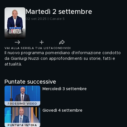
Martedì 2 settembre
02 set 2025 | Canale 5
VAI ALLA SERIE
LA TUA LISTA
CONDIVIDI
Il nuovo programma pomeridiano d'informazione condotto
da Gianluigi Nuzzi con approfondimenti su storie, fatti e
attualità.
Puntate successive
Mercoledì 3 settembre
PROSSIMO VIDEO
Giovedì 4 settembre
PUNTATA INTERA