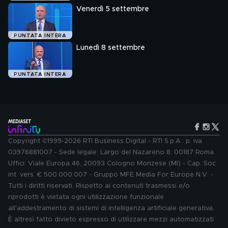
Venerdì 5 settembre
PUNTATA INTERA
Lunedì 8 settembre
PUNTATA INTERA
Copyright ©1999-2026 RTI Business Digital - RTI S.p.A.: p. iva
03976881007 - Sede legale: Largo del Nazareno 8, 00187 Roma.
Uffici: Viale Europa 46, 20093 Cologno Monzese (MI) - Cap. Soc.
int. vers. € 500.000.007 - Gruppo MFE Media For Europe N.V. -
Tutti i diritti riservati. Rispetto ai contenuti trasmessi e/o
riprodotti è vietata ogni utilizzazione funzionale
all'addestramento di sistemi di intelligenza artificiale generativa.
È altresì fatto divieto espresso di utilizzare mezzi automatizzati