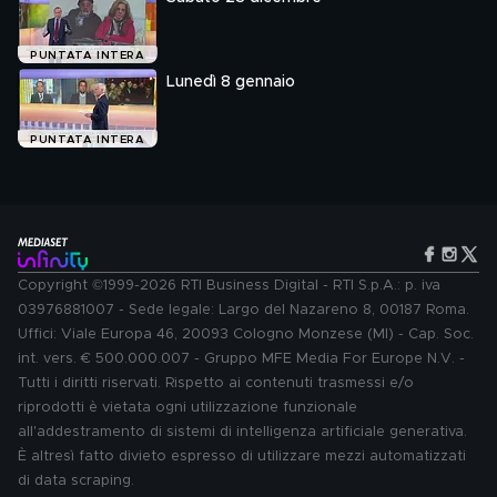
PUNTATA INTERA
Lunedì 8 gennaio
PUNTATA INTERA
Copyright ©1999-2026 RTI Business Digital - RTI S.p.A.: p. iva
03976881007 - Sede legale: Largo del Nazareno 8, 00187 Roma.
Uffici: Viale Europa 46, 20093 Cologno Monzese (MI) - Cap. Soc.
int. vers. € 500.000.007 - Gruppo MFE Media For Europe N.V. -
Tutti i diritti riservati. Rispetto ai contenuti trasmessi e/o
riprodotti è vietata ogni utilizzazione funzionale
all'addestramento di sistemi di intelligenza artificiale generativa.
È altresì fatto divieto espresso di utilizzare mezzi automatizzati
di data scraping.