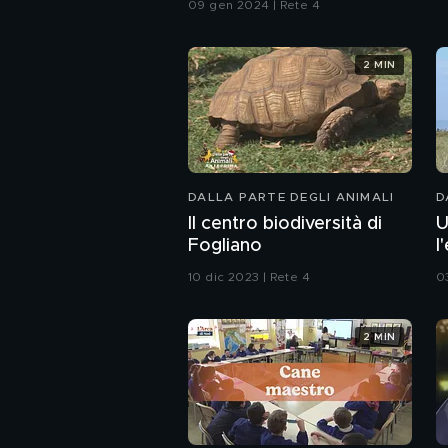
09 gen 2024 | Rete 4
2 MIN
DALLA PARTE DEGLI ANIMALI
D
Il centro biodiversità di
U
Fogliano
l
10 dic 2023 | Rete 4
0
2 MIN