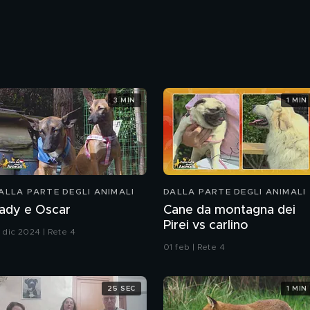
3 MIN
1 MIN
ALLA PARTE DEGLI ANIMALI
DALLA PARTE DEGLI ANIMALI
ady e Oscar
Cane da montagna dei
Pirei vs carlino
5 dic 2024 | Rete 4
01 feb | Rete 4
25 SEC
1 MIN