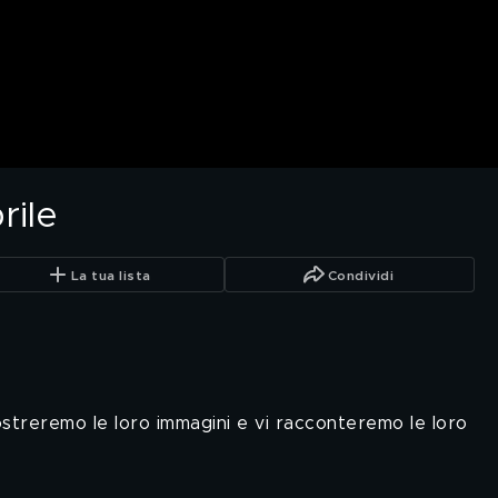
rile
La tua lista
Condividi
mostreremo le loro immagini e vi racconteremo le loro