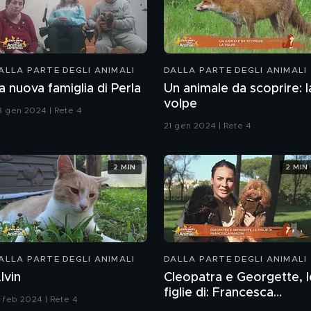
ALLA PARTE DEGLI ANIMALI
DALLA PARTE DEGLI ANIMALI
a nuova famiglia di Perla
Un animale da scoprire: l
volpe
8 gen 2024 | Rete 4
21 gen 2024 | Rete 4
2 MIN
2 MIN
ALLA PARTE DEGLI ANIMALI
DALLA PARTE DEGLI ANIMALI
lvin
Cleopatra e Georgette, l
figlie di: Francesca
8 feb 2024 | Rete 4
Manzini