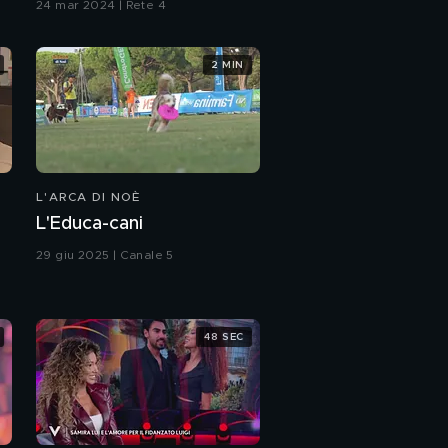
24 mar 2024 | Rete 4
2 MIN
L'ARCA DI NOÈ
L'Educa-cani
29 giu 2025 | Canale 5
48 SEC