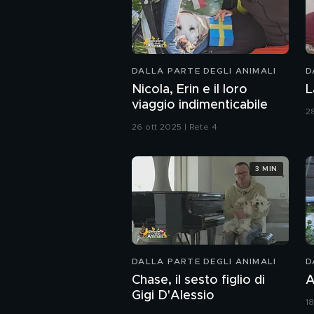
DALLA PARTE DEGLI ANIMALI
D
Nicola, Erin e il loro
L
viaggio indimenticabile
2
26 ott 2025 | Rete 4
3 MIN
DALLA PARTE DEGLI ANIMALI
D
Chase, il sesto figlio di
A
Gigi D'Alessio
1