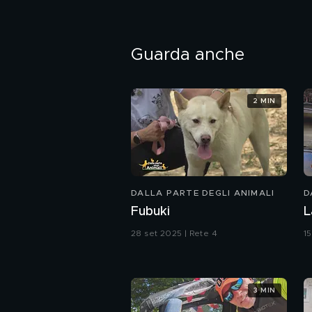
Guarda anche
2 MIN
DALLA PARTE DEGLI ANIMALI
D
Fubuki
L
28 set 2025 | Rete 4
1
3 MIN