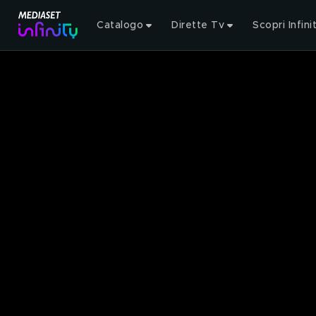
Catalogo
Dirette Tv
Scopri Infini