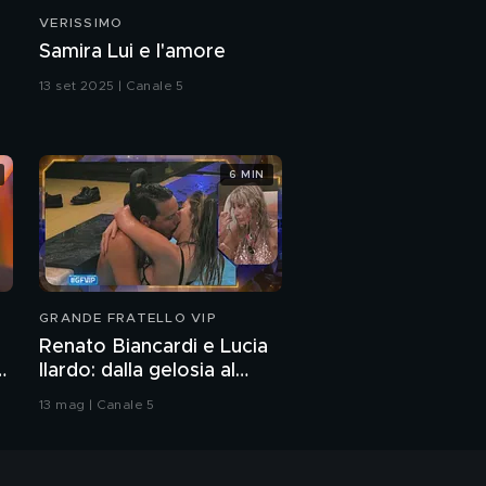
VERISSIMO
Samira Lui e l'amore
13 set 2025 | Canale 5
6 MIN
GRANDE FRATELLO VIP
Renato Biancardi e Lucia
Ilardo: dalla gelosia al
bacio
13 mag | Canale 5