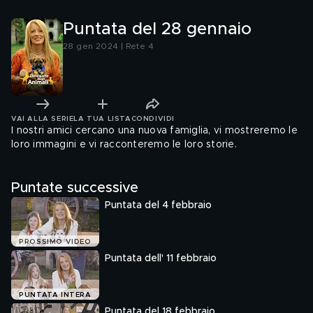
Puntata del 28 gennaio
28 gen 2024 | Rete 4
VAI ALLA SERIE
LA TUA LISTA
CONDIVIDI
I nostri amici cercano una nuova famiglia, vi mostreremo le
loro immagini e vi racconteremo le loro storie.
Puntate successive
Puntata del 4 febbraio
PROSSIMO VIDEO
Puntata dell' 11 febbraio
PUNTATA INTERA
Puntata del 18 febbraio