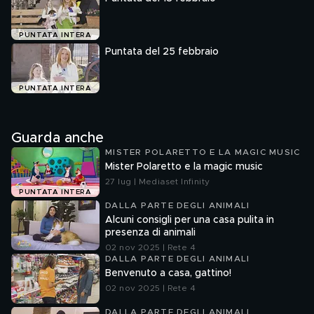
PUNTATA INTERA
Puntata del 25 febbraio
PUNTATA INTERA
Guarda anche
MISTER POLARETTO E LA MAGIC MUSIC
Mister Polaretto e la magic music
27 lug | Mediaset Infinity
PUNTATA INTERA
DALLA PARTE DEGLI ANIMALI
Alcuni consigli per una casa pulita in
presenza di animali
02 nov 2025 | Rete 4
DALLA PARTE DEGLI ANIMALI
Benvenuto a casa, gattino!
02 nov 2025 | Rete 4
DALLA PARTE DEGLI ANIMALI