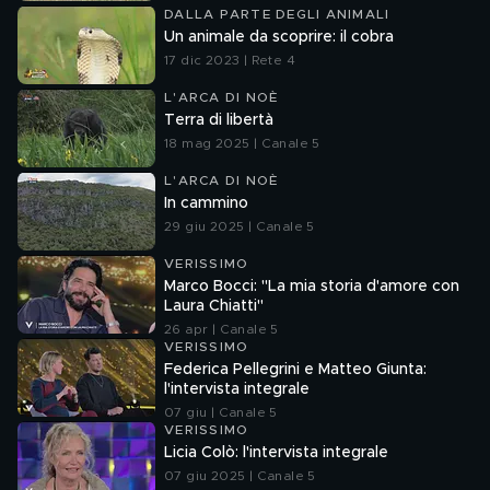
DALLA PARTE DEGLI ANIMALI
Un animale da scoprire: il cobra
17 dic 2023 | Rete 4
L'ARCA DI NOÈ
Terra di libertà
18 mag 2025 | Canale 5
L'ARCA DI NOÈ
In cammino
29 giu 2025 | Canale 5
VERISSIMO
Marco Bocci: "La mia storia d'amore con
Laura Chiatti"
26 apr | Canale 5
VERISSIMO
Federica Pellegrini e Matteo Giunta:
l'intervista integrale
07 giu | Canale 5
VERISSIMO
Licia Colò: l'intervista integrale
07 giu 2025 | Canale 5