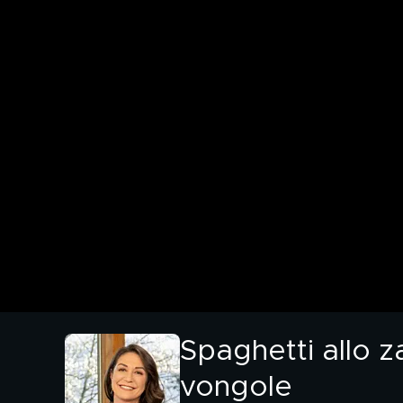
Spaghetti allo z
vongole