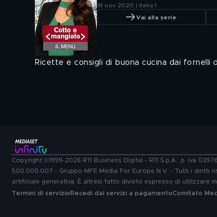
18 nov 2020 | Italia 1
Vai alla serie
Ricette e consigli di buona cucina dai fornelli d
Copyright ©1999-2026 RTI Business Digital - RTI S.p.A.: p. iva 039
500.000.007 - Gruppo MFE Media For Europe N.V. - Tutti i diritti ris
artificiale generativa. È altresì fatto divieto espresso di utilizzare
Termini di servizio
Recedi dai servizi a pagamento
Comitato Medi