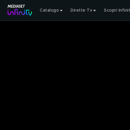
Catalogo
Dirette Tv
Scopri Infini