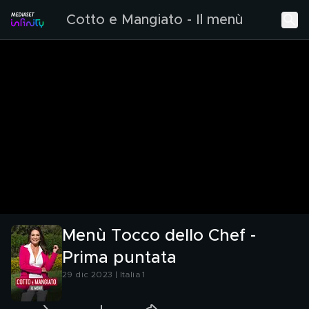
Cotto e Mangiato - Il menù
Menù Tocco dello Chef -
Prima puntata
29 dic 2023 | Italia 1