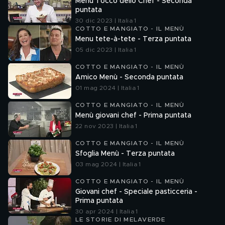
Menù Tocco dello Chef - Seconda
puntata
30 dic 2023 | Italia 1
COTTO E MANGIATO - IL MENÙ
Menu tete-à-tete - Terza puntata
05 dic 2023 | Italia 1
COTTO E MANGIATO - IL MENÙ
Amico Menù - Seconda puntata
01 mag 2024 | Italia 1
COTTO E MANGIATO - IL MENÙ
Menù giovani chef - Prima puntata
22 nov 2023 | Italia 1
COTTO E MANGIATO - IL MENÙ
Sfoglia Menù - Terza puntata
03 mag 2024 | Italia 1
COTTO E MANGIATO - IL MENÙ
Giovani chef - Speciale pasticceria -
Prima puntata
30 apr 2024 | Italia 1
LE STORIE DI MELAVERDE