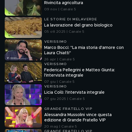
Rivincita agricoltura
09 nov | Canale 5
LE STORIE DI MELAVERDE
La lavorazione del grano biologico
05 ott 2025 | Canale 5
VERISSIMO
Marco Bocci: "La mia storia d'amore con
Laura Chiatti"
26 apr | Canale 5
VERISSIMO
Federica Pellegrini e Matteo Giunta:
l'intervista integrale
07 giu | Canale 5
VERISSIMO
Licia Colò: l'intervista integrale
07 giu 2025 | Canale 5
GRANDE FRATELLO VIP
Alessandra Mussolini vince questa
edizione di Grande Fratello VIP
20 mag | Canale 5
GRANDE FRATELLO VIP