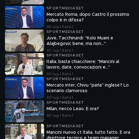
SPORTMEDIASET
Mercato Roma, dopo Castro il prossimo
colpo è in difesa?
30 lug | Italia 1
SPORTMEDIASET
Juve, Tacchinardi: "Kolo Muani e
Alajbegovic bene, ma non..."
30 lug | Italia 1
SPORTMEDIASET
Italia, basta chiacchiere: "Mancini al
lavoro, date, convocazioni e…"
30 lug | Italia 1
SPORTMEDIASET
Mercato Inter, Chivu "parla" inglese? Lo
scenario clamoroso
30 lug | Italia 1
SPORTMEDIASET
Milan, riecco Leao. E ora?
30 lug | Italia 1
SPORTMEDIASET
Mancini nuovo ct Italia, tutto fatto. E ora
direttore tecnico e team manager