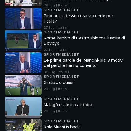
28 lug | Italia 1
SPORTMEDIASET
Pirlo out, adesso cosa succede per
l'Italia?
27 lug | Italia 1
SPORTMEDIASET
Roma, l'arrivo di Castro sblocca l'uscita di
Dovbyk
27 lug | Italia 1
SPORTMEDIASET
Le prime parole del Mancini-bis: 3 motivi
del perché hanno convinto
30 lug | Italia 1
SPORTMEDIASET
Gratis... o quasi
29 lug | Italia 1
SPORTMEDIASET
Malagò risale in cattedra
28 lug | Italia 1
SPORTMEDIASET
Kolo Muani is back!