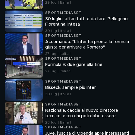
29 lug | Italia 1
SPORTMEDIASET
30 luglio, affari fatti e da fare: Pellegrino-
Fiorentina, intesa
30 lug | Italia 1
SPORTMEDIASET
Accomando: "L'Inter ha pronta la formula
giusta per arrivare a Romero"
27 lug | Italia 1
SPORTMEDIASET
Formula E: due gare alla fine
27 lug | Italia 1
SPORTMEDIASET
Bisseck, sempre più Inter
30 lug | Italia 1
SPORTMEDIASET
Nazionale, caccia al nuovo direttore
tecnico: ecco chi potrebbe essere
28 lug | Italia 1
SPORTMEDIASET
Juve, l'uscita di Openda apre interessanti