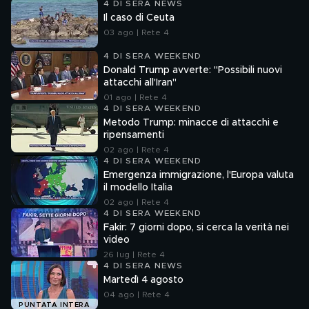
4 DI SERA NEWS
Il caso di Ceuta
03 ago | Rete 4
4 DI SERA WEEKEND
Donald Trump avverte: "Possibili nuovi
attacchi all'Iran"
01 ago | Rete 4
4 DI SERA WEEKEND
Metodo Trump: minacce di attacchi e
ripensamenti
02 ago | Rete 4
4 DI SERA WEEKEND
Emergenza immigrazione, l'Europa valuta
il modello Italia
02 ago | Rete 4
4 DI SERA WEEKEND
Fakir: 7 giorni dopo, si cerca la verità nei
video
26 lug | Rete 4
4 DI SERA NEWS
Martedì 4 agosto
04 ago | Rete 4
PUNTATA INTERA