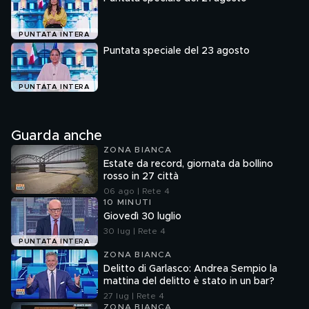
PUNTATA INTERA
Puntata speciale del 23 agosto
PUNTATA INTERA
Guarda anche
ZONA BIANCA
Estate da record, giornata da bollino
rosso in 27 città
06 ago | Rete 4
10 MINUTI
Giovedì 30 luglio
30 lug | Rete 4
PUNTATA INTERA
ZONA BIANCA
Delitto di Garlasco: Andrea Sempio la
mattina del delitto è stato in un bar?
27 lug | Rete 4
ZONA BIANCA