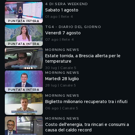
4 DI SERA WEEKEND
Sabato 1 agosto
01 ago | Rete 4
PUNTATA INTERA
TG4 - DIARIO DEL GIORNO
Venerdì 7 agosto
07 ago | Rete 4
PUNTATA INTERA
MORNING NEWS
Estate torrida, a Brescia allerta per le
temperature
30 lug | Canale 5
MORNING NEWS
Martedì 28 luglio
28 lug | Canale 5
PUNTATA INTERA
MORNING NEWS
Biglietto milionario recuperato tra i rifiuti
06 ago | Canale 5
MORNING NEWS
Costo dell'energia, tra rincari e consumi a
causa del caldo record