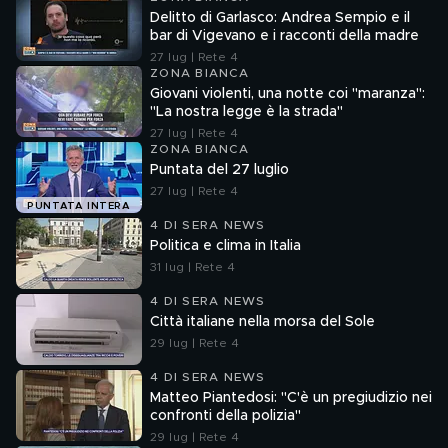
Delitto di Garlasco: Andrea Sempio e il
bar di Vigevano e i racconti della madre
27 lug | Rete 4
ZONA BIANCA
Giovani violenti, una notte coi "maranza":
"La nostra legge è la strada"
27 lug | Rete 4
ZONA BIANCA
Puntata del 27 luglio
27 lug | Rete 4
PUNTATA INTERA
4 DI SERA NEWS
Politica e clima in Italia
31 lug | Rete 4
4 DI SERA NEWS
Città italiane nella morsa del Sole
29 lug | Rete 4
4 DI SERA NEWS
Matteo Piantedosi: "C'è un pregiudizio nei
confronti della polizia"
29 lug | Rete 4