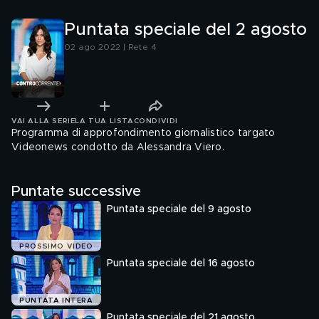
avanti so
Puntata speciale del 2 agosto
02 ago 2022 | Rete 4
VAI ALLA SERIE
LA TUA LISTA
CONDIVIDI
Programma di approfondimento giornalistico targato
Videonews condotto da Alessandra Viero.
Puntate successive
Puntata speciale del 9 agosto
PROSSIMO VIDEO
Puntata speciale del 16 agosto
PUNTATA INTERA
Puntata speciale del 21 agosto