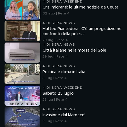
4 DI SERA WEEKEND
Crisi migranti: le ultime notizie da Ceuta
02 ago | Rete 4
4 DI SERA NEWS
Matteo Piantedosi: "C'è un pregiudizio nei
confronti della polizia"
29 lug | Rete 4
4 DI SERA NEWS
Città italiane nella morsa del Sole
29 lug | Rete 4
4 DI SERA NEWS
Politica e clima in Italia
31 lug | Rete 4
4 DI SERA WEEKEND
Sabato 25 luglio
25 lug | Rete 4
PUNTATA INTERA
4 DI SERA NEWS
Invasione dal Marocco!
31 lug | Rete 4