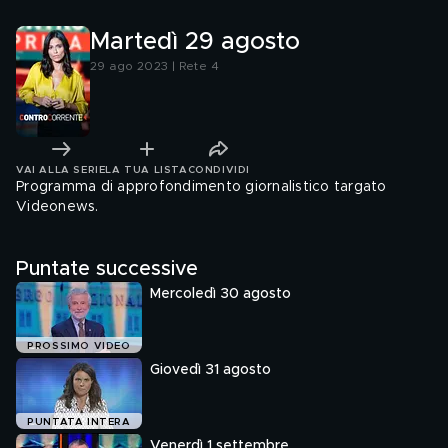
Martedì 29 agosto
29 ago 2023 | Rete 4
VAI ALLA SERIE
LA TUA LISTA
CONDIVIDI
Programma di approfondimento giornalistico targato
Videonews.
Puntate successive
Mercoledì 30 agosto
PROSSIMO VIDEO
Giovedì 31 agosto
PUNTATA INTERA
Venerdì 1 settembre