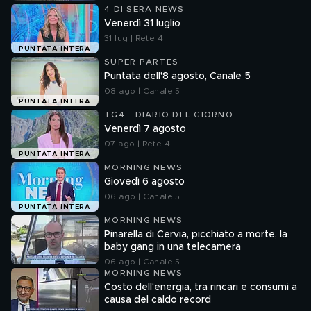
4 DI SERA NEWS
Venerdì 31 luglio
31 lug | Rete 4
PUNTATA INTERA
SUPER PARTES
Puntata dell'8 agosto, Canale 5
08 ago | Canale 5
PUNTATA INTERA
TG4 - DIARIO DEL GIORNO
Venerdì 7 agosto
07 ago | Rete 4
PUNTATA INTERA
MORNING NEWS
Giovedì 6 agosto
06 ago | Canale 5
PUNTATA INTERA
MORNING NEWS
Pinarella di Cervia, picchiato a morte, la
baby gang in una telecamera
06 ago | Canale 5
MORNING NEWS
Costo dell'energia, tra rincari e consumi a
causa del caldo record