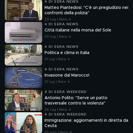
4 DI SERA NEWS
Matteo Piantedosi: "C'è un pregiudizio nei
confronti della polizia"
29 lug | Rete 4
4 DI SERA NEWS
Città italiane nella morsa del Sole
29 lug | Rete 4
4 DI SERA NEWS
Politica e clima in Italia
31 lug | Rete 4
4 DI SERA NEWS
Invasione dal Marocco!
31 lug | Rete 4
4 DI SERA WEEKEND
Antonio Polito: "Serve un patto
trasversale contro la violenza"
26 lug | Rete 4
4 DI SERA WEEKEND
Immigrazione: aggiornamenti in diretta da
Ceuta
01 ago | Rete 4