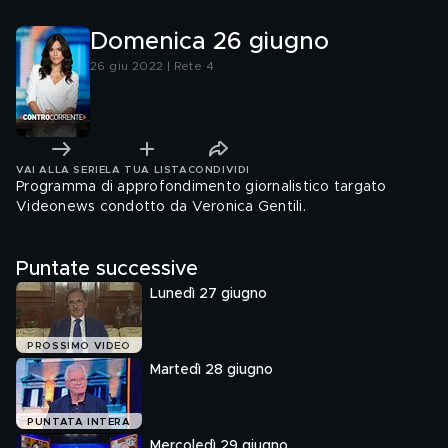
Domenica 26 giugno
26 giu 2022 | Rete 4
VAI ALLA SERIE
LA TUA LISTA
CONDIVIDI
Programma di approfondimento giornalistico targato
Videonews condotto da Veronica Gentili.
Puntate successive
Lunedì 27 giugno
PROSSIMO VIDEO
Martedì 28 giugno
PUNTATA INTERA
Mercoledì 29 giugno