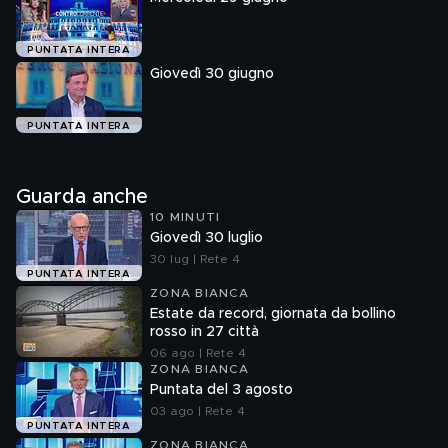
PUNTATA INTERA
Giovedì 30 giugno
PUNTATA INTERA
Guarda anche
10 MINUTI
Giovedì 30 luglio
30 lug | Rete 4
PUNTATA INTERA
ZONA BIANCA
Estate da record, giornata da bollino
rosso in 27 città
06 ago | Rete 4
ZONA BIANCA
Puntata del 3 agosto
03 ago | Rete 4
PUNTATA INTERA
ZONA BIANCA