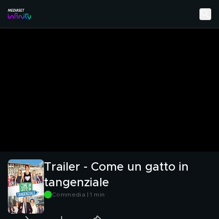
Trailer - Come un gatto in
tangenziale
Commedia | 1 min