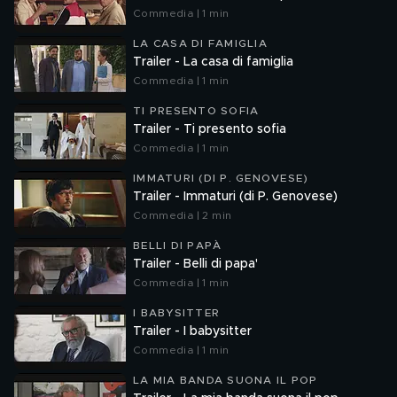
Commedia | 1 min
LA CASA DI FAMIGLIA
Trailer - La casa di famiglia
Commedia | 1 min
TI PRESENTO SOFIA
Trailer - Ti presento sofia
Commedia | 1 min
IMMATURI (DI P. GENOVESE)
Trailer - Immaturi (di P. Genovese)
Commedia | 2 min
BELLI DI PAPÀ
Trailer - Belli di papa'
Commedia | 1 min
I BABYSITTER
Trailer - I babysitter
Commedia | 1 min
LA MIA BANDA SUONA IL POP