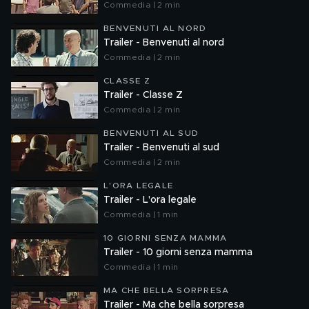
Commedia | 2 min
BENVENUTI AL NORD
Trailer - Benvenuti al nord
Commedia | 2 min
CLASSE Z
Trailer - Classe Z
Commedia | 2 min
BENVENUTI AL SUD
Trailer - Benvenuti al sud
Commedia | 2 min
L'ORA LEGALE
Trailer - L'ora legale
Commedia | 1 min
10 GIORNI SENZA MAMMA
Trailer - 10 giorni senza mamma
Commedia | 1 min
MA CHE BELLA SORPRESA
Trailer - Ma che bella sorpresa