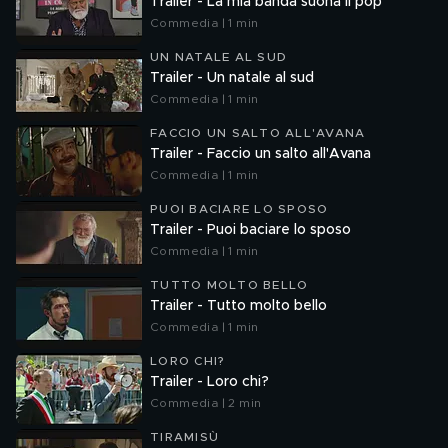
Trailer - La mia banda suona il pop
Commedia | 1 min
UN NATALE AL SUD
Trailer - Un natale al sud
Commedia | 1 min
FACCIO UN SALTO ALL'AVANA
Trailer - Faccio un salto all'Avana
Commedia | 1 min
PUOI BACIARE LO SPOSO
Trailer - Puoi baciare lo sposo
Commedia | 1 min
TUTTO MOLTO BELLO
Trailer - Tutto molto bello
Commedia | 1 min
LORO CHI?
Trailer - Loro chi?
Commedia | 2 min
TIRAMISÙ