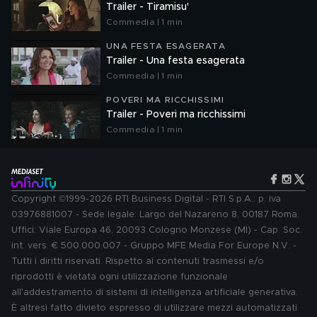
Trailer - Tiramisu'
Commedia | 1 min
UNA FESTA ESAGERATA
Trailer - Una festa esagerata
Commedia | 1 min
POVERI MA RICCHISSIMI
Trailer - Poveri ma ricchissimi
Commedia | 1 min
Copyright ©1999-2026 RTI Business Digital - RTI S.p.A.: p. iva
03976881007 - Sede legale: Largo del Nazareno 8, 00187 Roma.
Uffici: Viale Europa 46, 20093 Cologno Monzese (MI) - Cap. Soc.
int. vers. € 500.000.007 - Gruppo MFE Media For Europe N.V. -
Tutti i diritti riservati. Rispetto ai contenuti trasmessi e/o
riprodotti è vietata ogni utilizzazione funzionale
all'addestramento di sistemi di intelligenza artificiale generativa.
È altresì fatto divieto espresso di utilizzare mezzi automatizzati