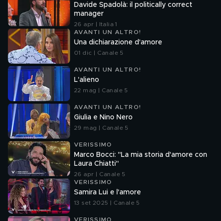
Davide Spadolà: il politically correct
manager
26 apr | Italia 1
AVANTI UN ALTRO!
Una dichiarazione d'amore
01 dic | Canale 5
AVANTI UN ALTRO!
L'alieno
22 mag | Canale 5
AVANTI UN ALTRO!
Giulia e Nino Nero
29 mag | Canale 5
VERISSIMO
Marco Bocci: "La mia storia d'amore con
Laura Chiatti"
26 apr | Canale 5
VERISSIMO
Samira Lui e l'amore
13 set 2025 | Canale 5
VERISSIMO