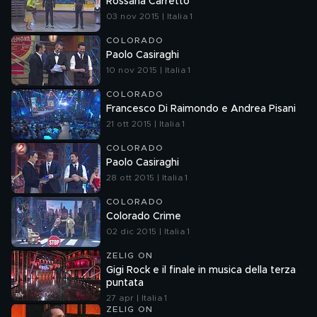
Rossana Carretto
03 nov 2015 | Italia 1
COLORADO
Paolo Casiraghi
10 nov 2015 | Italia 1
COLORADO
Francesco Di Raimondo e Andrea Pisani
21 ott 2015 | Italia 1
COLORADO
Paolo Casiraghi
28 ott 2015 | Italia 1
COLORADO
Colorado Crime
02 dic 2015 | Italia 1
ZELIG ON
Gigi Rock e il finale in musica della terza
puntata
27 apr | Italia 1
ZELIG ON