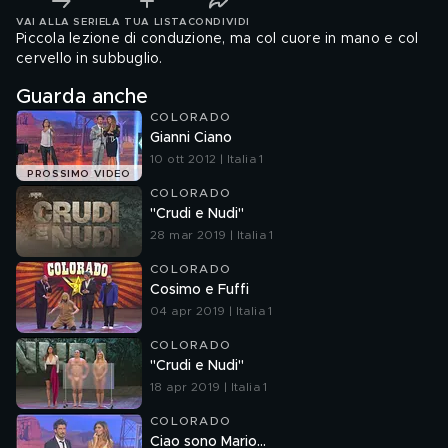
VAI ALLA SERIE
LA TUA LISTA
CONDIVIDI
Piccola lezione di conduzione, ma col cuore in mano e col
cervello in subbuglio.
Guarda anche
COLORADO
Gianni Ciano
10 ott 2012 | Italia 1
PROSSIMO VIDEO
COLORADO
"Crudi e Nudi"
28 mar 2019 | Italia 1
COLORADO
Cosimo e Fuffi
04 apr 2019 | Italia 1
COLORADO
"Crudi e Nudi"
18 apr 2019 | Italia 1
COLORADO
Ciao sono Mario...