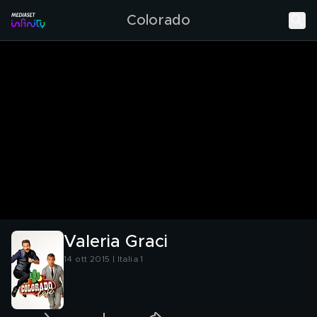
Colorado
Valeria Graci
14 ott 2015 | Italia 1