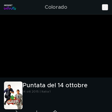
Colorado
Puntata del 14 ottobre
14 ott 2015 | Italia 1