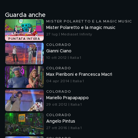
Guarda anche
MISTER POLARETTO E LA MAGIC MUSIC
Mister Polaretto e la magic music
27 lug | Mediaset Infinity
PUNTATA INTERA
COLORADO
Gianni Ciano
10 ott 2012 | Italia 1
COLORADO
Max Pieriboni e Francesca Macrì
04 apr 2014 | Italia 1
COLORADO
Mariello Prapapappo
29 ott 2012 | Italia 1
COLORADO
Angelo Pintus
27 ott 2016 | Italia 1