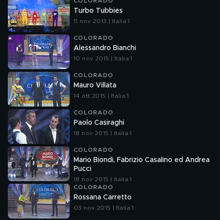
COLORADO
Turbo Tubbies
11 nov 2013 | Italia 1
COLORADO
Alessandro Bianchi
10 nov 2015 | Italia 1
COLORADO
Mauro Villata
14 ott 2015 | Italia 1
COLORADO
Paolo Casiraghi
18 nov 2015 | Italia 1
COLORADO
Mario Biondi, Fabrizio Casalino ed Andrea
Pucci
18 nov 2015 | Italia 1
COLORADO
Rossana Carretto
03 nov 2015 | Italia 1