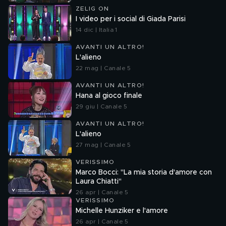
ZELIG ON
I video per i social di Giada Parisi
14 dic | Italia 1
AVANTI UN ALTRO!
L'alieno
22 mag | Canale 5
AVANTI UN ALTRO!
Hana al gioco finale
29 giu | Canale 5
AVANTI UN ALTRO!
L'alieno
27 mag | Canale 5
VERISSIMO
Marco Bocci: "La mia storia d'amore con
Laura Chiatti"
26 apr | Canale 5
VERISSIMO
Michelle Hunziker e l'amore
26 apr | Canale 5