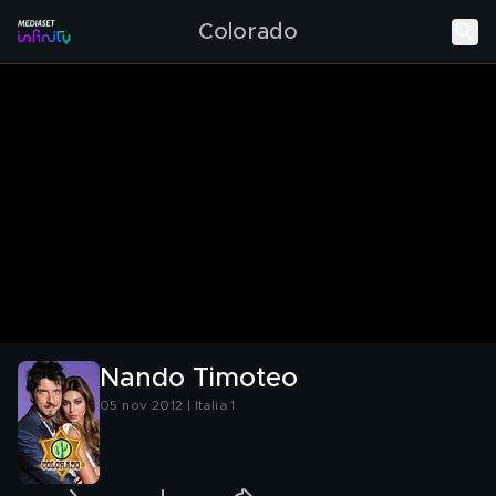
Colorado
Nando Timoteo
05 nov 2012 | Italia 1