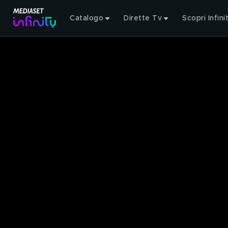
Catalogo
Dirette Tv
Scopri Infini