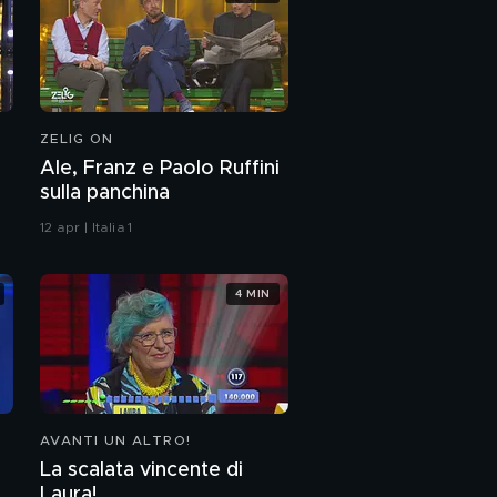
ZELIG ON
Ale, Franz e Paolo Ruffini
sulla panchina
12 apr | Italia 1
4 MIN
AVANTI UN ALTRO!
La scalata vincente di
Laura!