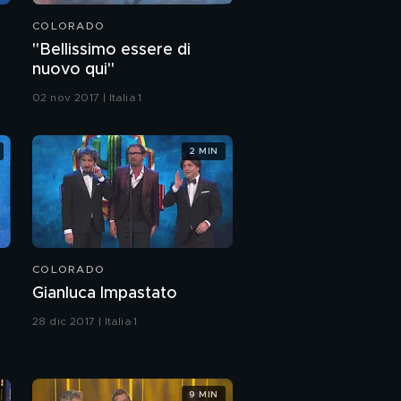
COLORADO
"Bellissimo essere di
nuovo qui"
02 nov 2017 | Italia 1
2 MIN
COLORADO
Gianluca Impastato
28 dic 2017 | Italia 1
9 MIN