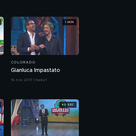
1 MIN
COLORADO
Gianluca Impastato
16 nov 2017 | Italia 1
40 SEC