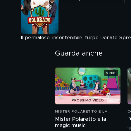
Il permaloso, incontenibile, turpe Donato Spr
Guarda anche
6 MIN
PROSSIMO VIDEO
MISTER POLARETTO E LA
C
MAGIC MUSIC
Mister Polaretto e la
"
magic music
18