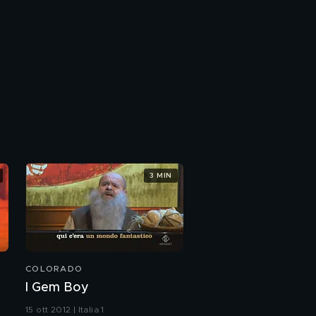
3 MIN
COLORADO
I Gem Boy
15 ott 2012 | Italia 1