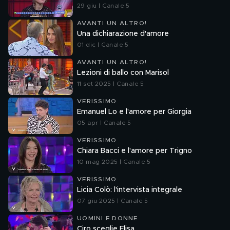
29 giu | Canale 5
AVANTI UN ALTRO!
Una dichiarazione d'amore
01 dic | Canale 5
AVANTI UN ALTRO!
Lezioni di ballo con Marisol
11 set 2025 | Canale 5
VERISSIMO
Emanuel Lo e l'amore per Giorgia
05 apr | Canale 5
VERISSIMO
Chiara Bacci e l'amore per Trigno
10 mag 2025 | Canale 5
VERISSIMO
Licia Colò: l'intervista integrale
07 giu 2025 | Canale 5
UOMINI E DONNE
Ciro sceglie Elisa