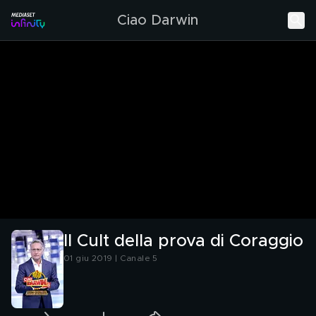
Ciao Darwin
Il Cult della prova di Coraggio
01 giu 2019 | Canale 5