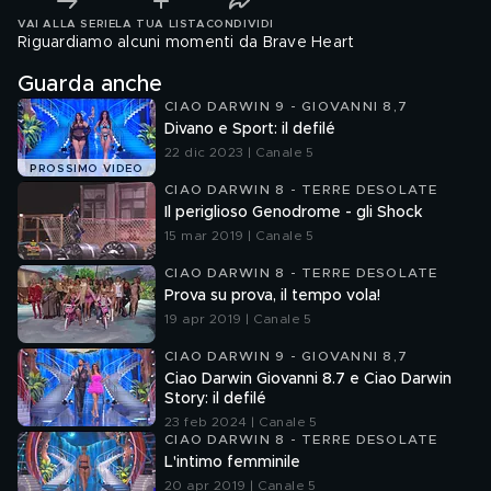
VAI ALLA SERIE
LA TUA LISTA
CONDIVIDI
Riguardiamo alcuni momenti da Brave Heart
Guarda anche
CIAO DARWIN 9 - GIOVANNI 8,7
Divano e Sport: il defilé
22 dic 2023 | Canale 5
PROSSIMO VIDEO
CIAO DARWIN 8 - TERRE DESOLATE
Il periglioso Genodrome - gli Shock
15 mar 2019 | Canale 5
CIAO DARWIN 8 - TERRE DESOLATE
Prova su prova, il tempo vola!
19 apr 2019 | Canale 5
CIAO DARWIN 9 - GIOVANNI 8,7
Ciao Darwin Giovanni 8.7 e Ciao Darwin
Story: il defilé
23 feb 2024 | Canale 5
CIAO DARWIN 8 - TERRE DESOLATE
L'intimo femminile
20 apr 2019 | Canale 5