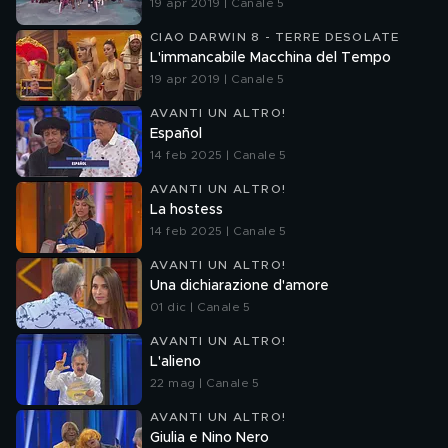
19 apr 2019 | Canale 5
CIAO DARWIN 8 - TERRE DESOLATE
L'immancabile Macchina del Tempo
19 apr 2019 | Canale 5
AVANTI UN ALTRO!
Español
14 feb 2025 | Canale 5
AVANTI UN ALTRO!
La hostess
14 feb 2025 | Canale 5
AVANTI UN ALTRO!
Una dichiarazione d'amore
01 dic | Canale 5
AVANTI UN ALTRO!
L'alieno
22 mag | Canale 5
AVANTI UN ALTRO!
Giulia e Nino Nero