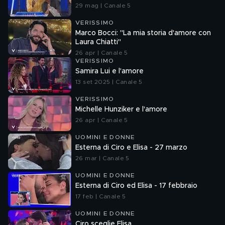
29 mag | Canale 5
VERISSIMO
Marco Bocci: "La mia storia d'amore con
Laura Chiatti"
26 apr | Canale 5
VERISSIMO
Samira Lui e l'amore
13 set 2025 | Canale 5
VERISSIMO
Michelle Hunziker e l'amore
26 apr | Canale 5
UOMINI E DONNE
Esterna di Ciro e Elisa - 27 marzo
26 mar | Canale 5
UOMINI E DONNE
Esterna di Ciro ed Elisa - 17 febbraio
17 feb | Canale 5
UOMINI E DONNE
Ciro sceglie Elisa