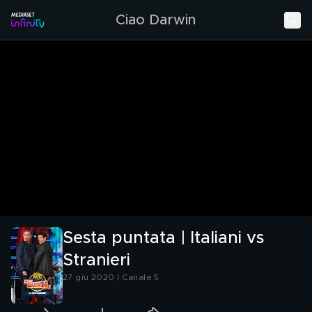
Ciao Darwin
Sesta puntata | Italiani vs
Stranieri
27 giu 2020 | Canale 5