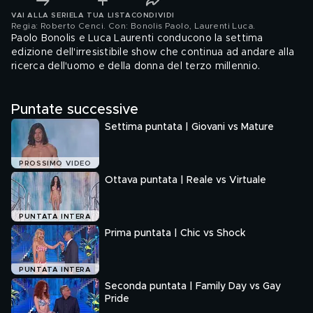
VAI ALLA SERIE
LA TUA LISTA
CONDIVIDI
Regia: Roberto Cenci. Con: Bonolis Paolo, Laurenti Luca
.
Paolo Bonolis e Luca Laurenti conducono la settima
edizione dell'irresistibile show che continua ad andare alla
ricerca dell'uomo e della donna del terzo millennio.
Puntate successive
Settima puntata | Giovani vs Mature
PROSSIMO VIDEO
Ottava puntata | Reale vs Virtuale
PUNTATA INTERA
Prima puntata | Chic vs Shock
PUNTATA INTERA
Seconda puntata | Family Day vs Gay
Pride