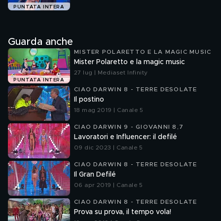
PUNTATA INTERA
Guarda anche
MISTER POLARETTO E LA MAGIC MUSIC
Mister Polaretto e la magic music
27 lug | Mediaset Infinity
PUNTATA INTERA
CIAO DARWIN 8 - TERRE DESOLATE
Il postino
18 mag 2019 | Canale 5
CIAO DARWIN 9 - GIOVANNI 8,7
Lavoratori e Influencer: il defilé
09 dic 2023 | Canale 5
CIAO DARWIN 8 - TERRE DESOLATE
Il Gran Defilé
06 apr 2019 | Canale 5
CIAO DARWIN 8 - TERRE DESOLATE
Prova su prova, il tempo vola!