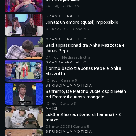
26 mag | Canale 5
GRANDE FRATELLO
Jonita: un amore (quasi) impossibile
04 nov 2025 | Canale 5
GRANDE FRATELLO
Baci appassionati tra Anita Mazzotta e
Jonas Pepe
07 nov | Mediaset Extra
GRANDE FRATELLO
Il primo bacio tra Jonas Pepe e Anita
Mazzotta
10 nov | Canale 5
STRISCIA LA NOTIZIA
Sanremo, De Martino vuole ospiti Belén
ed Emma: il curioso triangolo
10 lug | Canale 5
AMICI
Luk3 e Alessia: ritorno di fiamma? - 6
marzo
06 mar 2025 | Canale 5
STRISCIA LA NOTIZIA