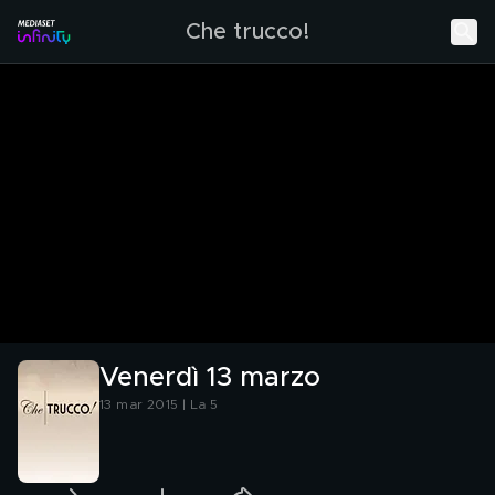
Che trucco!
Venerdì 13 marzo
13 mar 2015 | La 5