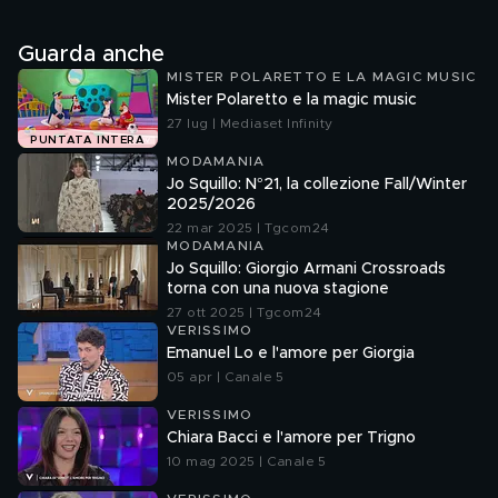
Guarda anche
MISTER POLARETTO E LA MAGIC MUSIC
Mister Polaretto e la magic music
27 lug | Mediaset Infinity
PUNTATA INTERA
MODAMANIA
Jo Squillo: N°21, la collezione Fall/Winter
2025/2026
22 mar 2025 | Tgcom24
MODAMANIA
Jo Squillo: Giorgio Armani Crossroads
torna con una nuova stagione
27 ott 2025 | Tgcom24
VERISSIMO
Emanuel Lo e l'amore per Giorgia
05 apr | Canale 5
VERISSIMO
Chiara Bacci e l'amore per Trigno
10 mag 2025 | Canale 5