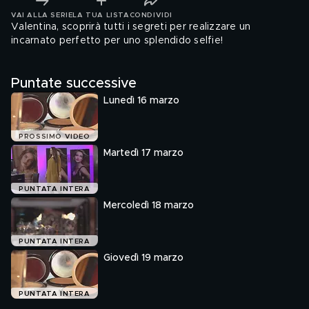
VAI ALLA SERIE
LA TUA LISTA
CONDIVIDI
Valentina, scoprirà tutti i segreti per realizzare un
incarnato perfetto per uno splendido selfie!
Puntate successive
Lunedì 16 marzo
PROSSIMO VIDEO
Martedì 17 marzo
PUNTATA INTERA
Mercoledì 18 marzo
PUNTATA INTERA
Giovedì 19 marzo
PUNTATA INTERA