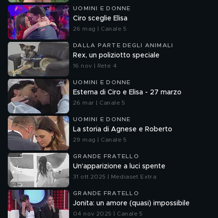
UOMINI E DONNE
Ciro sceglie Elisa
26 mag | Canale 5
DALLA PARTE DEGLI ANIMALI
Rex, un poliziotto speciale
16 nov | Rete 4
UOMINI E DONNE
Esterna di Ciro e Elisa - 27 marzo
26 mar | Canale 5
UOMINI E DONNE
La storia di Agnese e Roberto
29 mag | Canale 5
GRANDE FRATELLO
Un'apparizione a luci spente
31 ott 2025 | Mediaset Extra
GRANDE FRATELLO
Jonita: un amore (quasi) impossibile
04 nov 2025 | Canale 5