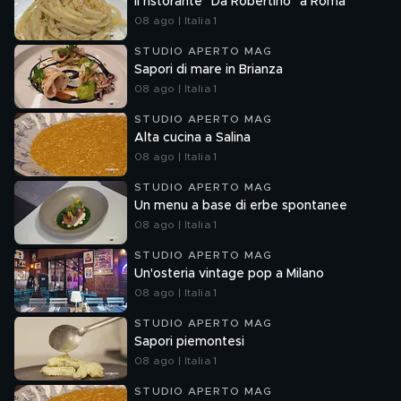
Il ristorante "Da Robertino" a Roma
08 ago | Italia 1
STUDIO APERTO MAG
Sapori di mare in Brianza
08 ago | Italia 1
STUDIO APERTO MAG
Alta cucina a Salina
08 ago | Italia 1
STUDIO APERTO MAG
Un menu a base di erbe spontanee
08 ago | Italia 1
STUDIO APERTO MAG
Un'osteria vintage pop a Milano
08 ago | Italia 1
STUDIO APERTO MAG
Sapori piemontesi
08 ago | Italia 1
STUDIO APERTO MAG