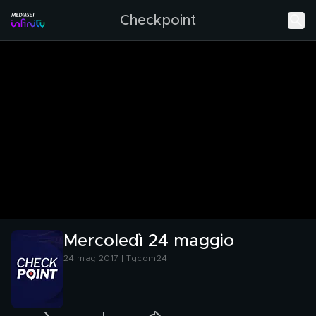
Checkpoint
Mercoledì 24 maggio
24 mag 2017 | Tgcom24