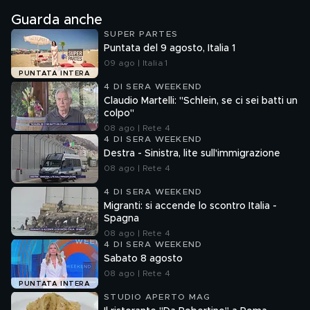
Guarda anche
SUPER PARTES
Puntata del 9 agosto, Italia 1
09 ago | Italia 1
PUNTATA INTERA
4 DI SERA WEEKEND
Claudio Martelli: "Schlein, se ci sei batti un
colpo"
08 ago | Rete 4
4 DI SERA WEEKEND
Destra - Sinistra, lite sull'immigrazione
08 ago | Rete 4
4 DI SERA WEEKEND
Migranti: si accende lo scontro Italia -
Spagna
08 ago | Rete 4
4 DI SERA WEEKEND
Sabato 8 agosto
08 ago | Rete 4
PUNTATA INTERA
STUDIO APERTO MAG