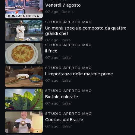
Venerdì 7 agosto
07 ago | Rete 4
PUNTATA INTERA
STUDIO APERTO MAG
Un menù speciale composto da quattro
grandi chef
07 ago | Italia 1
STUDIO APERTO MAG
Il frico
07 ago | Italia 1
STUDIO APERTO MAG
L'importanza delle materie prime
07 ago | Italia 1
STUDIO APERTO MAG
Bietole colorate
07 ago | Italia 1
STUDIO APERTO MAG
Cookies dal Brasile
07 ago | Italia 1