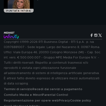
PUNTATA INTERA
Copyright ©1999-2026 RTI Business Digital - RTI S.p.A.: p. iva
03976881007 - Sede legale: Largo del Nazareno 8, 00187 Roma.
Uffici: Viale Europa 46, 20093 Cologno Monzese (MI) - Cap. Soc.
int. vers. € 500.000.007 - Gruppo MFE Media For Europe N.V. -
Tutti i diritti riservati. Rispetto ai contenuti trasmessi e/o
riprodotti è vietata ogni utilizzazione funzionale
all'addestramento di sistemi di intelligenza artificiale generativa.
È altresì fatto divieto espresso di utilizzare mezzi automatizzati
di data scraping.
Termini di servizio
Recedi dai servizi a pagamento
Comitato Media e Minori
Parental Control
Regolamentazione per opere web
Privacy
Cookie policy