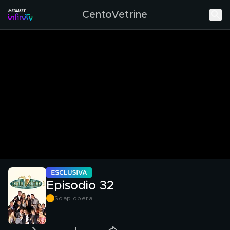
CentoVetrine
Episodio 32
Soap opera