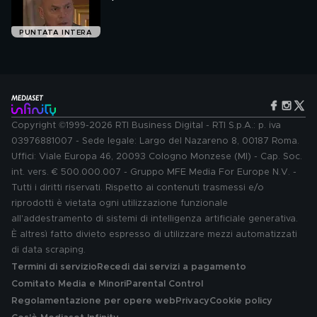
PUNTATA INTERA
Copyright ©1999-2026 RTI Business Digital - RTI S.p.A.: p. iva
03976881007 - Sede legale: Largo del Nazareno 8, 00187 Roma.
Uffici: Viale Europa 46, 20093 Cologno Monzese (MI) - Cap. Soc.
int. vers. € 500.000.007 - Gruppo MFE Media For Europe N.V. -
Tutti i diritti riservati. Rispetto ai contenuti trasmessi e/o
riprodotti è vietata ogni utilizzazione funzionale
all'addestramento di sistemi di intelligenza artificiale generativa.
È altresì fatto divieto espresso di utilizzare mezzi automatizzati
di data scraping.
Termini di servizio
Recedi dai servizi a pagamento
Comitato Media e Minori
Parental Control
Regolamentazione per opere web
Privacy
Cookie policy