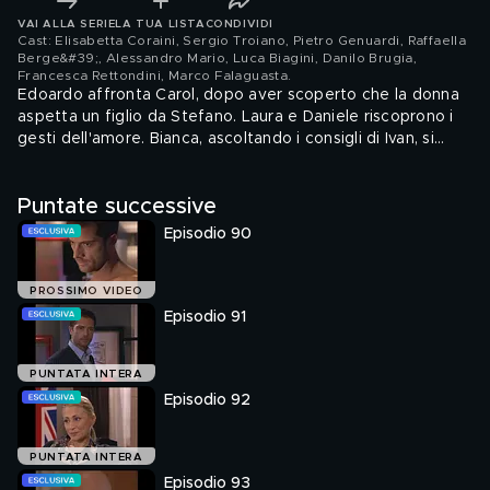
VAI ALLA SERIE
LA TUA LISTA
CONDIVIDI
Cast: Elisabetta Coraini, Sergio Troiano, Pietro Genuardi, Raffaella
Berge&#39;, Alessandro Mario, Luca Biagini, Danilo Brugia,
Francesca Rettondini, Marco Falaguasta
.
Edoardo affronta Carol, dopo aver scoperto che la donna
aspetta un figlio da Stefano. Laura e Daniele riscoprono i
gesti dell'amore. Bianca, ascoltando i consigli di Ivan, si
riavvicina a Renzo.
Puntate successive
Episodio 90
PROSSIMO VIDEO
Episodio 91
PUNTATA INTERA
Episodio 92
PUNTATA INTERA
Episodio 93