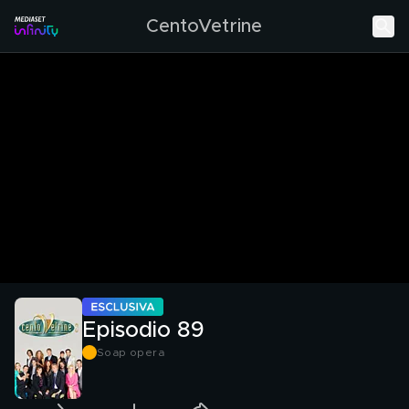
CentoVetrine
Episodio 89
Soap opera