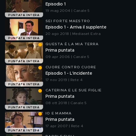
Episodio 1
19 mag 2004 | Canale 5
PUNTATA INTERA
SEI FORTE MAESTRO
Episodio 1 - Arriva il supplente
20 ago 2018 | Mediaset Extra
PUNTATA INTERA
QUESTA È LA MIA TERRA
Prima puntata
09 apr 2006 | Canale 5
PUNTATA INTERA
CUORE CONTRO CUORE
Episodio 1 - L'incidente
17 nov 2019 | Rete 4
PUNTATA INTERA
CATERINA E LE SUE FIGLIE
Prima puntata
08 ott 2018 | Canale 5
PUNTATA INTERA
IO E MAMMA
Prima puntata
17 apr 2007 | Rete 4
PUNTATA INTERA