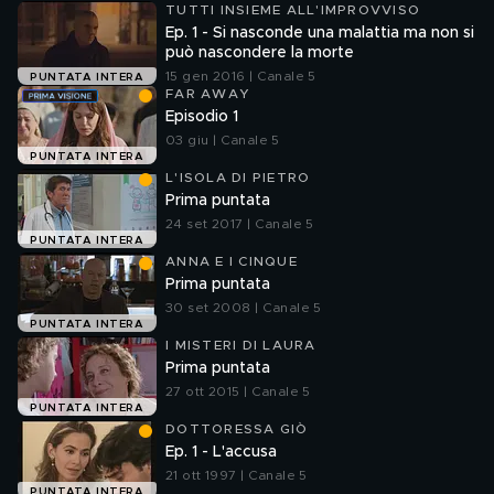
TUTTI INSIEME ALL'IMPROVVISO
Ep. 1 - Si nasconde una malattia ma non si
può nascondere la morte
15 gen 2016 | Canale 5
PUNTATA INTERA
FAR AWAY
Episodio 1
03 giu | Canale 5
PUNTATA INTERA
L'ISOLA DI PIETRO
Prima puntata
24 set 2017 | Canale 5
PUNTATA INTERA
ANNA E I CINQUE
Prima puntata
30 set 2008 | Canale 5
PUNTATA INTERA
I MISTERI DI LAURA
Prima puntata
27 ott 2015 | Canale 5
PUNTATA INTERA
DOTTORESSA GIÒ
Ep. 1 - L'accusa
21 ott 1997 | Canale 5
PUNTATA INTERA