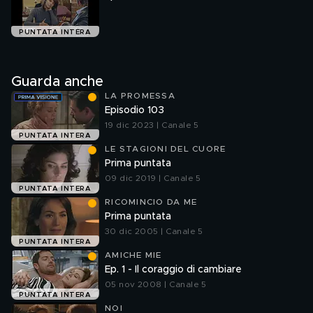
PUNTATA INTERA
Guarda anche
LA PROMESSA
Episodio 103
19 dic 2023 | Canale 5
PUNTATA INTERA
LE STAGIONI DEL CUORE
Prima puntata
09 dic 2019 | Canale 5
PUNTATA INTERA
RICOMINCIO DA ME
Prima puntata
30 dic 2005 | Canale 5
PUNTATA INTERA
AMICHE MIE
Ep. 1 - Il coraggio di cambiare
05 nov 2008 | Canale 5
PUNTATA INTERA
NOI