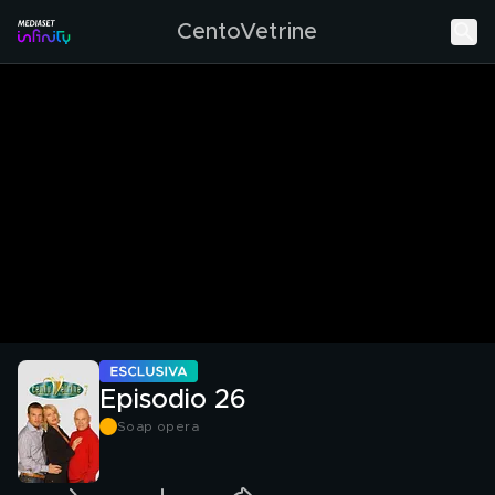
CentoVetrine
Episodio 26
Soap opera