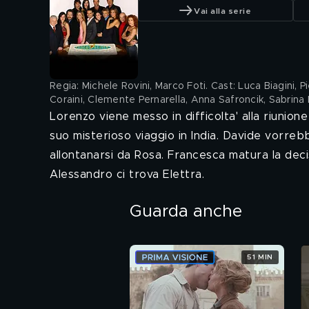
Vai alla serie
Regia: Michele Rovini, Marco Foti. Cast: Luca Biagini, Pi
Coraini, Clemente Pernarella, Anna Safroncik, Sabrina 
Lorenzo viene messo in difficolta' alla riunio
suo misterioso viaggio in India. Davide vorreb
allontanarsi da Rosa. Francesca matura la deci
Alessandro ci trova Elettra.
Guarda anche
51 MIN