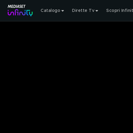
Catalogo
Dirette Tv
Scopri Infini