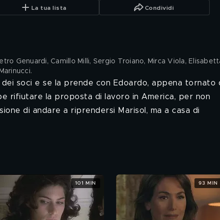
La tua lista
Condividi
etro Genuardi, Camillo Milli, Sergio Troiano, Mirca Viola, Elisabett
Marinucci
.
ne dei soci e se la prende con Edoardo, appena tornato 
be rifiutare la proposta di lavoro in America, per non
sione di andare a riprendersi Marisol, ma a casa di
101 MIN
93 MIN