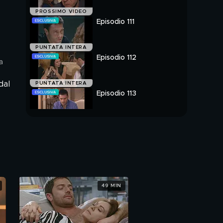
PROSSIMO VIDEO
Episodio 111
PUNTATA INTERA
Episodio 112
a
dal
PUNTATA INTERA
Episodio 113
PUNTATA INTERA
49 MIN