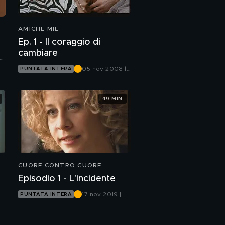
AMICHE MIE
Ep. 1 - Il coraggio di
cambiare
05 nov 2008 |
PUNTATA INTERA
Canale 5
49 MIN
CUORE CONTRO CUORE
Episodio 1 - L'incidente
17 nov 2019 |
PUNTATA INTERA
Rete 4