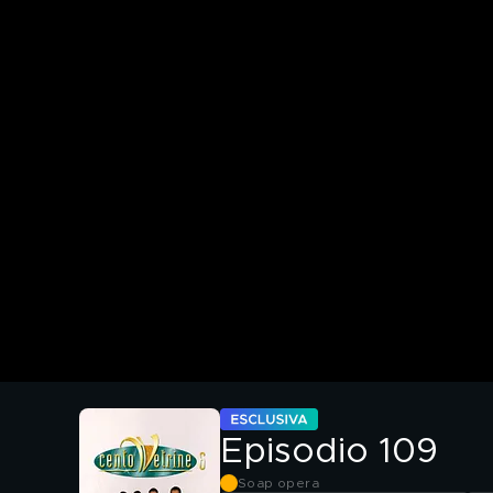
Episodio 109
Soap opera