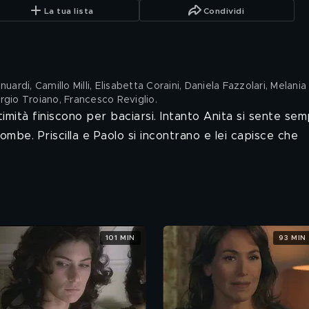
La tua lista
Condividi
uardi, Camillo Milli, Elisabetta Coraini, Daniela Fazzolari, Melania
ergio Troiano, Francesco Reviglio
.
mità finiscono per baciarsi. Intanto Anita si sente se
combe. Priscilla e Paolo si incontrano e lei capisce che
101 MIN
93 MIN