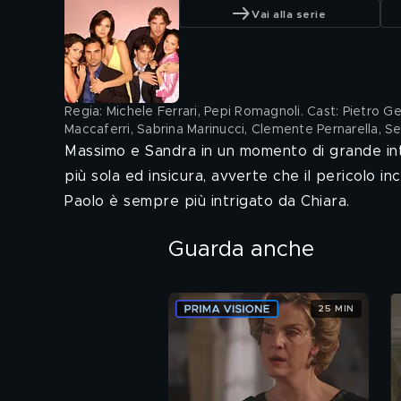
Vai alla serie
Regia: Michele Ferrari, Pepi Romagnoli. Cast: Pietro Gen
Maccaferri, Sabrina Marinucci, Clemente Pernarella, S
Massimo e Sandra in un momento di grande inti
più sola ed insicura, avverte che il pericolo in
Paolo è sempre più intrigato da Chiara.
Guarda anche
25 MIN