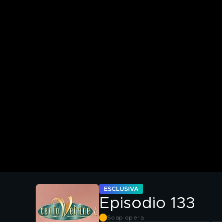
Episodio 133
Soap opera