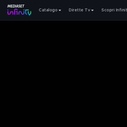
Catalogo
Dirette Tv
Scopri Infini