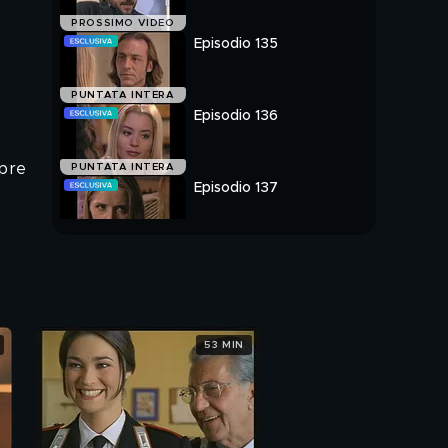
PROSSIMO VIDEO
Episodio 135
PUNTATA INTERA
Episodio 136
mpre
PUNTATA INTERA
Episodio 137
PUNTATA INTERA
53 MIN