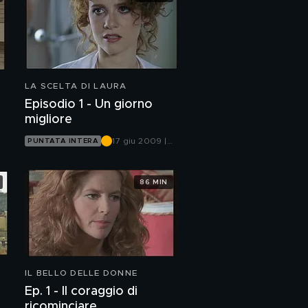
LA SCELTA DI LAURA
Episodio 1 - Un giorno
migliore
17 giu 2009 |
PUNTATA INTERA
Canale 5
86 MIN
IL BELLO DELLE DONNE
Ep. 1 - Il coraggio di
ricominciare