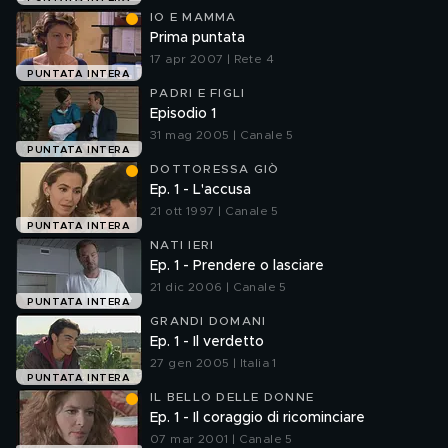
IO E MAMMA
Prima puntata
17 apr 2007 | Rete 4
PUNTATA INTERA
PADRI E FIGLI
Episodio 1
31 mag 2005 | Canale 5
PUNTATA INTERA
DOTTORESSA GIÒ
Ep. 1 - L'accusa
21 ott 1997 | Canale 5
PUNTATA INTERA
NATI IERI
Ep. 1 - Prendere o lasciare
21 dic 2006 | Canale 5
PUNTATA INTERA
GRANDI DOMANI
Ep. 1 - Il verdetto
27 gen 2005 | Italia 1
PUNTATA INTERA
IL BELLO DELLE DONNE
Ep. 1 - Il coraggio di ricominciare
07 mar 2001 | Canale 5