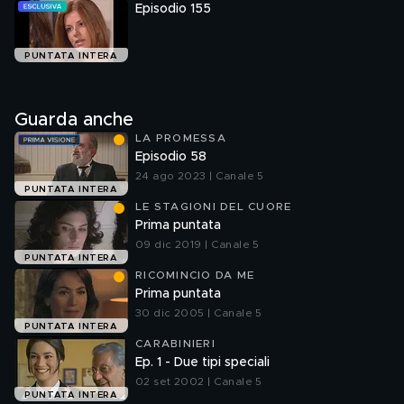
Episodio 155
PUNTATA INTERA
Guarda anche
LA PROMESSA
Episodio 58
24 ago 2023 | Canale 5
PUNTATA INTERA
LE STAGIONI DEL CUORE
Prima puntata
09 dic 2019 | Canale 5
PUNTATA INTERA
RICOMINCIO DA ME
Prima puntata
30 dic 2005 | Canale 5
PUNTATA INTERA
CARABINIERI
Ep. 1 - Due tipi speciali
02 set 2002 | Canale 5
PUNTATA INTERA