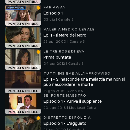
PUNTATA INTERA
FAR AWAY
Episodio 1
03 giu | Canale 5
PUNTATA INTERA
VALERIA MEDICO LEGALE
Ep. 1 - Il Mare del Nord
25 apr 2000 | Canale 5
PUNTATA INTERA
LE TRE ROSE DI EVA
Prima puntata
04 apr 2012 | Canale 5
PUNTATA INTERA
TUTTI INSIEME ALL'IMPROVVISO
Ep. 1 - Si nasconde una malattia ma non si
può nascondere la morte
15 gen 2016 | Canale 5
PUNTATA INTERA
SEI FORTE MAESTRO
Episodio 1 - Arriva il supplente
20 ago 2018 | Mediaset Extra
PUNTATA INTERA
DISTRETTO DI POLIZIA
Episodio 1 - L'agguato
26 set 2000 | Canale 5