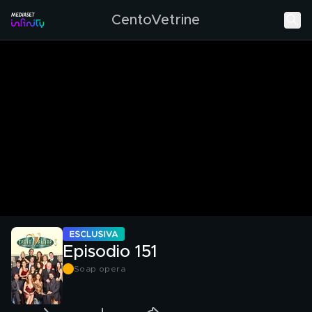
CentoVetrine
Episodio 151
Soap opera