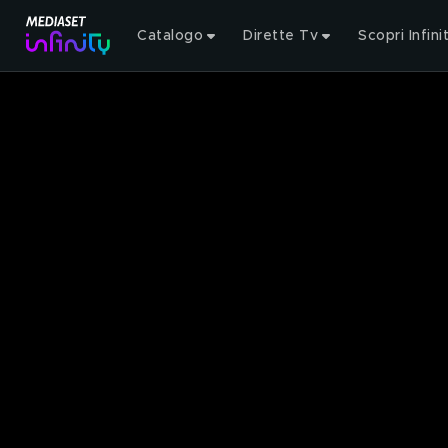
Catalogo
Dirette Tv
Scopri Infini