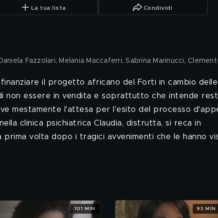
La tua lista
Condividi
, Daniela Fazzolari, Melania Maccaferri, Sabrina Marinucci, Clemen
 finanziare il progetto africano del Forti in cambio delle
re di non essere in vendita e soprattutto che intende res
ive mestamente l'attesa per l'esito del processo d'appe
la clinica psichiatrica Claudia, distrutta, si reca in
 prima volta dopo i tragici avvenimenti che le hanno vi
101 MIN
93 MIN