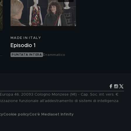
MADE IN ITALY
Episodio 1
Drammatico
PUNTATA INTERA
e Europa 46, 20093 Cologno Monzese (MI) - Cap. Soc. int. vers. €
lizzazione funzionale all'addestramento di sistemi di intelligenza
cy
Cookie policy
Cos'è Mediaset Infinity