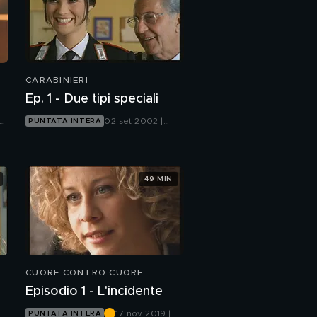
CARABINIERI
Ep. 1 - Due tipi speciali
02 set 2002 |
PUNTATA INTERA
Canale 5
49 MIN
CUORE CONTRO CUORE
Episodio 1 - L'incidente
17 nov 2019 |
PUNTATA INTERA