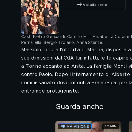
Vai alla serie
Cast: Pietro Genuardi, Camillo Milli, Elisabetta Coraini
Pernarella, Sergio Troiano, Anna Stante
.
Massimo, rifiuta l'offerta di Marina, disposta a
sue dimissioni dal CdA; lui, infatti, le fa capi
a Torino accanto ad Anita. La famiglia Monti v
contro Paolo. Dopo l'internamento di Alberto nel
commissariato dove incontra Francesca, per la
entrambe protagoniste.
Guarda anche
52 MIN