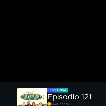
Episodio 121
Soap opera