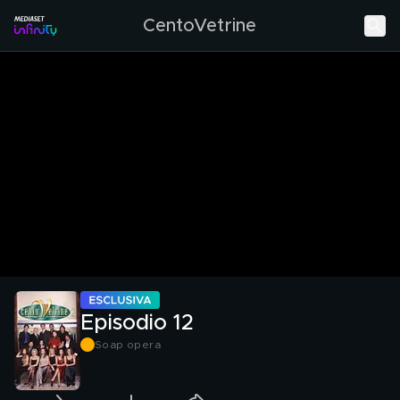
CentoVetrine
Episodio 12
Soap opera