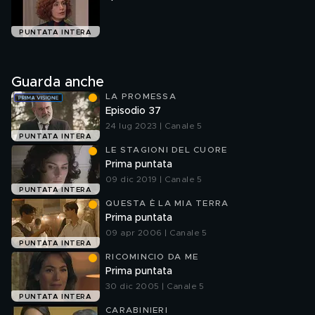
PUNTATA INTERA
Guarda anche
LA PROMESSA
Episodio 37
24 lug 2023 | Canale 5
PUNTATA INTERA
LE STAGIONI DEL CUORE
Prima puntata
09 dic 2019 | Canale 5
PUNTATA INTERA
QUESTA È LA MIA TERRA
Prima puntata
09 apr 2006 | Canale 5
PUNTATA INTERA
RICOMINCIO DA ME
Prima puntata
30 dic 2005 | Canale 5
PUNTATA INTERA
CARABINIERI