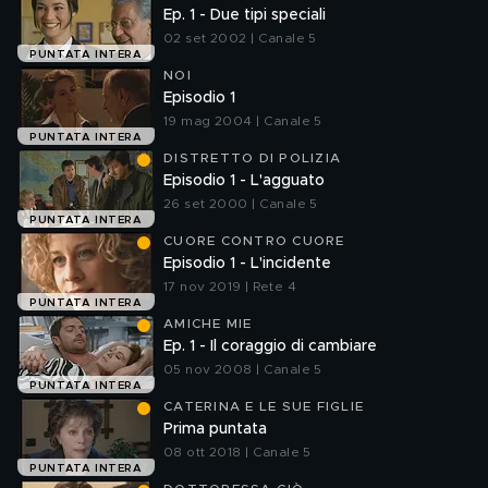
Ep. 1 - Due tipi speciali
02 set 2002 | Canale 5
PUNTATA INTERA
NOI
Episodio 1
19 mag 2004 | Canale 5
PUNTATA INTERA
DISTRETTO DI POLIZIA
Episodio 1 - L'agguato
26 set 2000 | Canale 5
PUNTATA INTERA
CUORE CONTRO CUORE
Episodio 1 - L'incidente
17 nov 2019 | Rete 4
PUNTATA INTERA
AMICHE MIE
Ep. 1 - Il coraggio di cambiare
05 nov 2008 | Canale 5
PUNTATA INTERA
CATERINA E LE SUE FIGLIE
Prima puntata
08 ott 2018 | Canale 5
PUNTATA INTERA