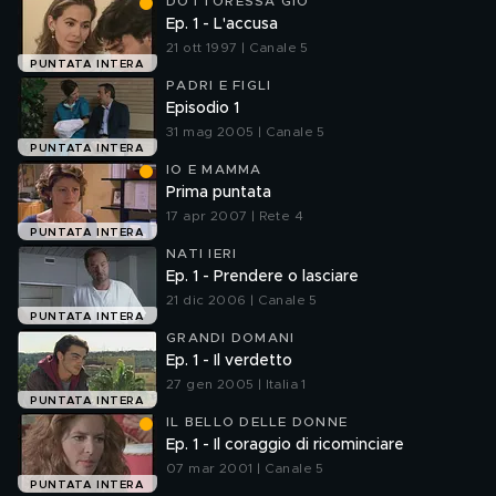
DOTTORESSA GIÒ
Ep. 1 - L'accusa
21 ott 1997 | Canale 5
PUNTATA INTERA
PADRI E FIGLI
Episodio 1
31 mag 2005 | Canale 5
PUNTATA INTERA
IO E MAMMA
Prima puntata
17 apr 2007 | Rete 4
PUNTATA INTERA
NATI IERI
Ep. 1 - Prendere o lasciare
21 dic 2006 | Canale 5
PUNTATA INTERA
GRANDI DOMANI
Ep. 1 - Il verdetto
27 gen 2005 | Italia 1
PUNTATA INTERA
IL BELLO DELLE DONNE
Ep. 1 - Il coraggio di ricominciare
07 mar 2001 | Canale 5
PUNTATA INTERA